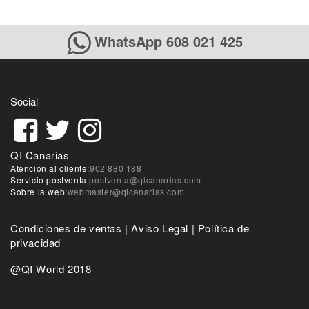
WhatsApp 608 021 425
Social
QI Canarias
Atención al cliente:
902 880 188
Servicio postventa:
postventa@qicanarias.com
Sobre la web:
webmaster@qicanarias.com
Condiciones de ventas
|
Aviso Legal
|
Política de
privacidad
@QI World 2018