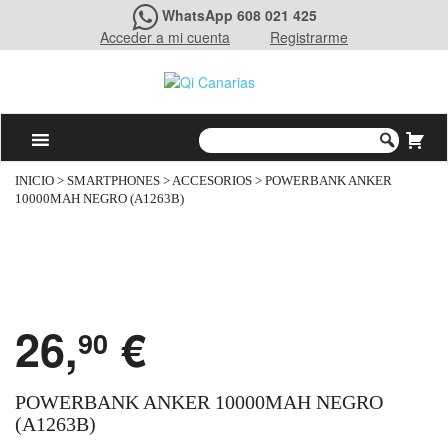
WhatsApp 608 021 425
Acceder a mi cuenta
Registrarme
INICIO
>
SMARTPHONES
>
ACCESORIOS
> POWERBANK ANKER
10000MAH NEGRO (A1263B)
26,
€
90
POWERBANK ANKER 10000MAH NEGRO
(A1263B)