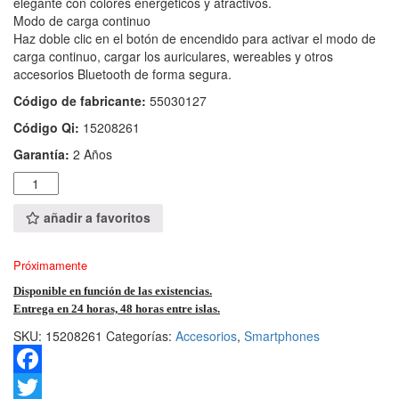
elegante con colores energéticos y atractivos.
Modo de carga continuo
Haz doble clic en el botón de encendido para activar el modo de
carga continuo, cargar los auriculares, wereables y otros
accesorios Bluetooth de forma segura.
Código de fabricante:
55030127
Código Qi:
15208261
Garantía:
2 Años
Cantidad
añadir a favoritos
Próximamente
Disponible en función de las existencias.
Entrega en 24 horas, 48 horas entre islas.
SKU:
15208261
Categorías:
Accesorios
,
Smartphones
F