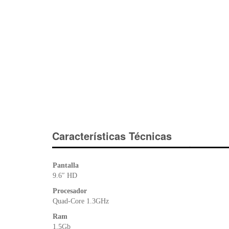
Características Técnicas
Pantalla
9.6″ HD
Procesador
Quad-Core 1.3GHz
Ram
1.5Gb