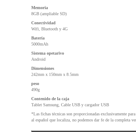
Memoria
8GB (ampliable SD)
Conectividad
Wifi, Bluetooth y 4G
Batería
5000mAh
Sistema opetarivo
Android
Dimensiones
242mm x 150mm x 8.5mm
peso
490g
Contenido de la caja
Tablet Samsung, Cable USB y cargador USB
*Las fichas técnicas son proporcionadas exclusivamente para 
al español que localiza, no podemos dar fe de la completa ve