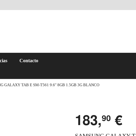
cias
Contacto
 GALAXY TAB E SM-T561 9.6″ 8GB 1.5GB 3G BLANCO
183,
€
90
SAMSUNG GALAXY TAB