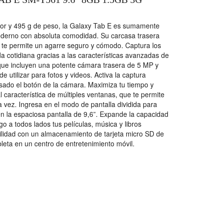
or y 495 g de peso, la Galaxy Tab E es sumamente
oderno con absoluta comodidad. Su carcasa trasera
ela te permite un agarre seguro y cómodo. Captura los
a cotidiana gracias a las características avanzadas de
que incluyen una potente cámara trasera de 5 MP y
 de utilizar para fotos y videos. Activa la captura
sado el botón de la cámara. Maximiza tu tiempo y
l característica de múltiples ventanas, que te permite
a vez. Ingresa en el modo de pantalla dividida para
 en la espaciosa pantalla de 9,6”. Expande la capacidad
go a todos lados tus películas, música y libros
bilidad con un almacenamiento de tarjeta micro SD de
leta en un centro de entretenimiento móvil.