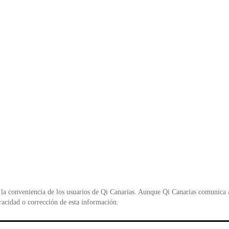
la conveniencia de los usuarios de Qi Canarias. Aunque Qi Canarias comunica al
racidad o corrección de esta información.