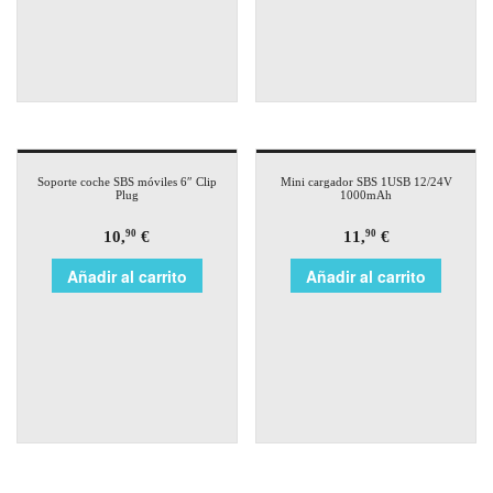
Soporte coche SBS móviles 6″ Clip
Mini cargador SBS 1USB 12/24V
Plug
1000mAh
10,
€
11,
€
90
90
Añadir al carrito
Añadir al carrito