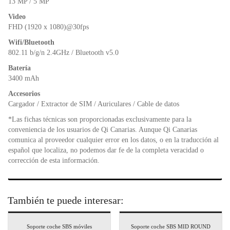
13 MP / 5 MP
Video
FHD (1920 x 1080)@30fps
Wifi/Bluetooth
802.11 b/g/n 2.4GHz / Bluetooth v5.0
Batería
3400 mAh
Accesorios
Cargador / Extractor de SIM / Auriculares / Cable de datos
*Las fichas técnicas son proporcionadas exclusivamente para la
conveniencia de los usuarios de Qi Canarias. Aunque Qi Canarias
comunica al proveedor cualquier error en los datos, o en la traducción al
español que localiza, no podemos dar fe de la completa veracidad o
corrección de esta información.
También te puede interesar:
Soporte coche SBS móviles
Soporte coche SBS MID ROUND