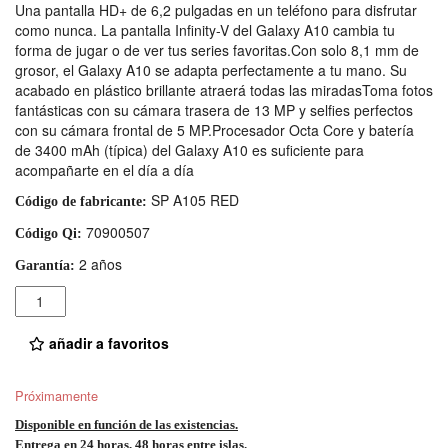
Una pantalla HD+ de 6,2 pulgadas en un teléfono para disfrutar
como nunca. La pantalla Infinity-V del Galaxy A10 cambia tu
forma de jugar o de ver tus series favoritas.Con solo 8,1 mm de
grosor, el Galaxy A10 se adapta perfectamente a tu mano. Su
acabado en plástico brillante atraerá todas las miradasToma fotos
fantásticas con su cámara trasera de 13 MP y selfies perfectos
con su cámara frontal de 5 MP.Procesador Octa Core y batería
de 3400 mAh (típica) del Galaxy A10 es suficiente para
acompañarte en el día a día
SP A105 RED
Código de fabricante:
70900507
Código Qi:
2 años
Garantía:
Cantidad
añadir a favoritos
Próximamente
Disponible en función de las existencias.
Entrega en 24 horas, 48 horas entre islas.