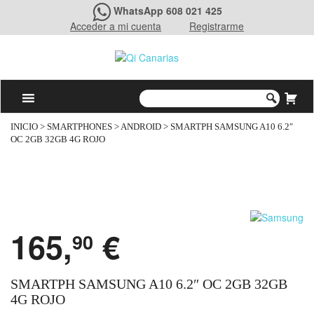
WhatsApp 608 021 425
Acceder a mi cuenta
Registrarme
INICIO
>
SMARTPHONES
>
ANDROID
> SMARTPH SAMSUNG A10 6.2″
OC 2GB 32GB 4G ROJO
165,
€
90
SMARTPH SAMSUNG A10 6.2″ OC 2GB 32GB
4G ROJO