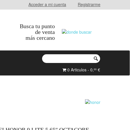
Acceder a mi cuenta
Registrarme
Busca tu punto
de venta
más cercano
0 Articulos - 0,
€
00
 HONOR 9 LITE 5.65″ OCTACORE