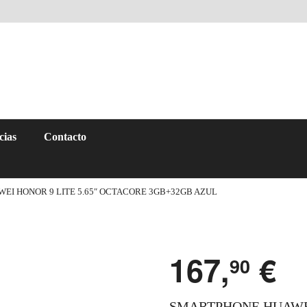
cias
Contacto
EI HONOR 9 LITE 5.65″ OCTACORE 3GB+32GB AZUL
167,
€
90
SMARTPHONE HUAWEI