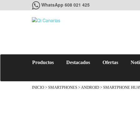
WhatsApp 608 021 425
Productos
Destacados
Ofertas
Noti
INICIO
>
SMARTPHONES
>
ANDROID
> SMARTPHONE HUAW