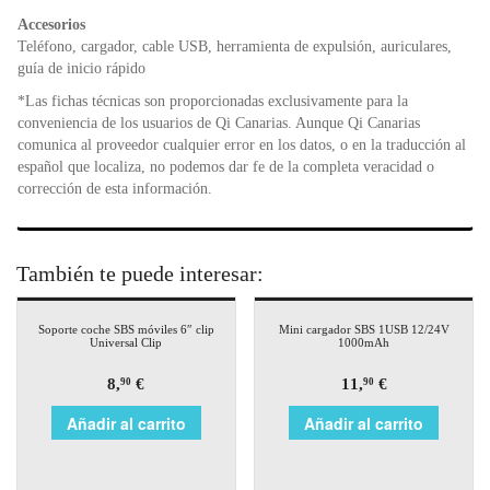
Accesorios
Teléfono, cargador, cable USB, herramienta de expulsión, auriculares,
guía de inicio rápido
*Las fichas técnicas son proporcionadas exclusivamente para la
conveniencia de los usuarios de Qi Canarias. Aunque Qi Canarias
comunica al proveedor cualquier error en los datos, o en la traducción al
español que localiza, no podemos dar fe de la completa veracidad o
corrección de esta información.
También te puede interesar:
Soporte coche SBS móviles 6″ clip
Mini cargador SBS 1USB 12/24V
Universal Clip
1000mAh
8,
€
11,
€
90
90
Añadir al carrito
Añadir al carrito