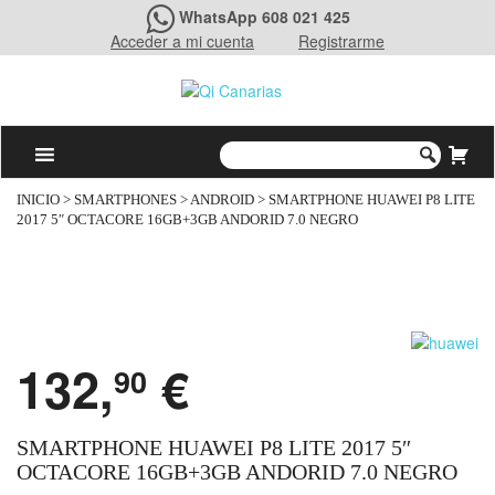
WhatsApp 608 021 425
Acceder a mi cuenta
Registrarme
INICIO
>
SMARTPHONES
>
ANDROID
> SMARTPHONE HUAWEI P8 LITE
2017 5″ OCTACORE 16GB+3GB ANDORID 7.0 NEGRO
132,
€
90
SMARTPHONE HUAWEI P8 LITE 2017 5″
OCTACORE 16GB+3GB ANDORID 7.0 NEGRO