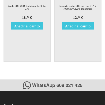
Cable SBS USB-Lightning MFI 1m
Soporte coche SBS móviles TINY
Gris
ROUND GLUE magnético
18,
€
12,
€
90
90
Añadir al carrito
Añadir al carrito
WhatsApp 608 021 425