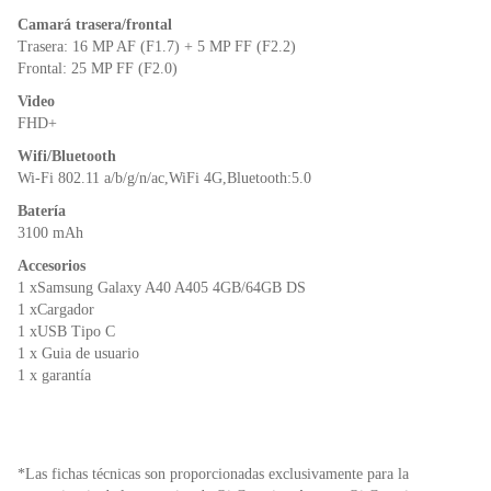
Camará trasera/frontal
Trasera: 16 MP AF (F1.7) + 5 MP FF (F2.2)
Frontal: 25 MP FF (F2.0)
Video
FHD+
Wifi/Bluetooth
Wi-Fi 802.11 a/b/g/n/ac,WiFi 4G,Bluetooth:5.0
Batería
3100 mAh
Accesorios
1 xSamsung Galaxy A40 A405 4GB/64GB DS
1 xCargador
1 xUSB Tipo C
1 x Guia de usuario
1 x garantía
*Las fichas técnicas son proporcionadas exclusivamente para la