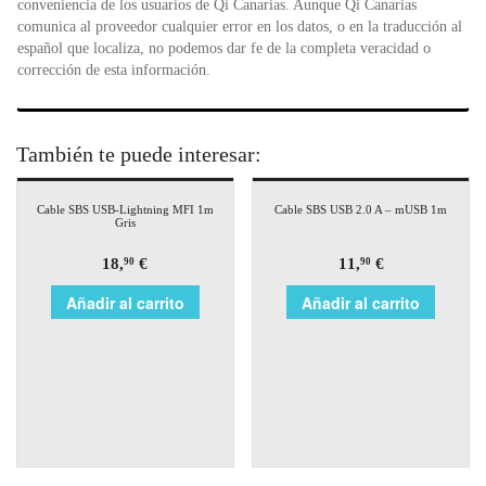
conveniencia de los usuarios de Qi Canarias. Aunque Qi Canarias
comunica al proveedor cualquier error en los datos, o en la traducción al
español que localiza, no podemos dar fe de la completa veracidad o
corrección de esta información.
También te puede interesar:
Cable SBS USB-Lightning MFI 1m
Cable SBS USB 2.0 A – mUSB 1m
Gris
18,
€
11,
€
90
90
Añadir al carrito
Añadir al carrito