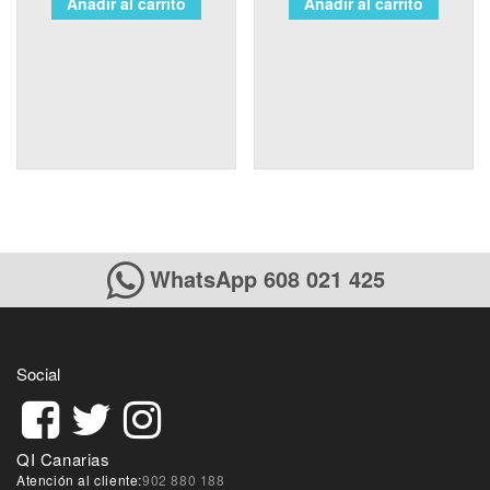
Añadir al carrito
Añadir al carrito
WhatsApp 608 021 425
Social
QI Canarias
Atención al cliente:
902 880 188