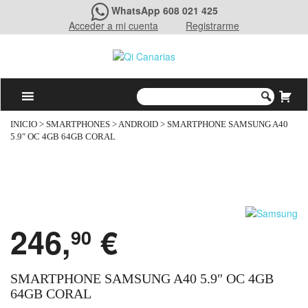
WhatsApp 608 021 425
Acceder a mi cuenta
Registrarme
INICIO
>
SMARTPHONES
>
ANDROID
> SMARTPHONE SAMSUNG A40
5.9″ OC 4GB 64GB CORAL
246,
€
90
SMARTPHONE SAMSUNG A40 5.9″ OC 4GB
64GB CORAL