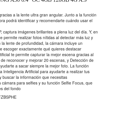
racias a la lente ultra gran angular. Junto a la función
hora podrá identificar y recomendarte cuándo usar el
 captura imágenes brillantes a plena luz del día. Y, en
e permite realizar fotos nítidas al detectar más luz y
 la lente de profundidad, la cámara incluye un
te escoger exactamente qué quieres destacar
ificial te permite capturar la mejor escena gracias al
 de reconocer y mejorar 20 escenas, y Detección de
ayudarte a sacar siempre la mejor foto. La función
a Inteligencia Artificial para ayudarte a realizar tus
 y buscar la información que necesitas
a cámara para selfies y su función Selfie Focus, que
es del fondo
FZBSPHE