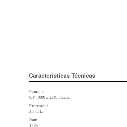
Características Técnicas
Pantalla
6.4″ 1080 x 2340 Pixeles
Procesador
2,3 GHz
Ram
4 GB