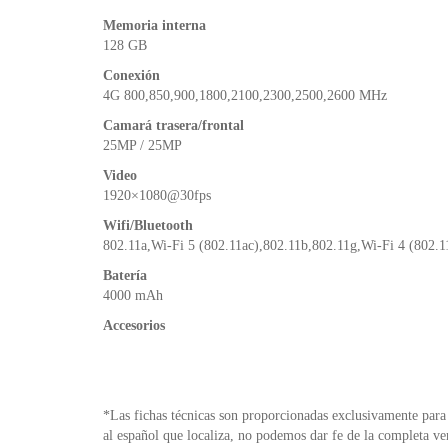
Memoria interna
128 GB
Conexión
4G 800,850,900,1800,2100,2300,2500,2600 MHz
Camará trasera/frontal
25MP / 25MP
Video
1920×1080@30fps
Wifi/Bluetooth
802.11a,Wi-Fi 5 (802.11ac),802.11b,802.11g,Wi-Fi 4 (802.1
Batería
4000 mAh
Accesorios
*Las fichas técnicas son proporcionadas exclusivamente para 
al español que localiza, no podemos dar fe de la completa ve