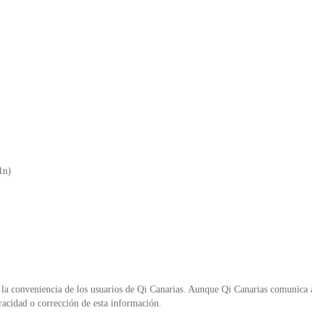
1n)
la conveniencia de los usuarios de Qi Canarias. Aunque Qi Canarias comunica al
racidad o corrección de esta información.