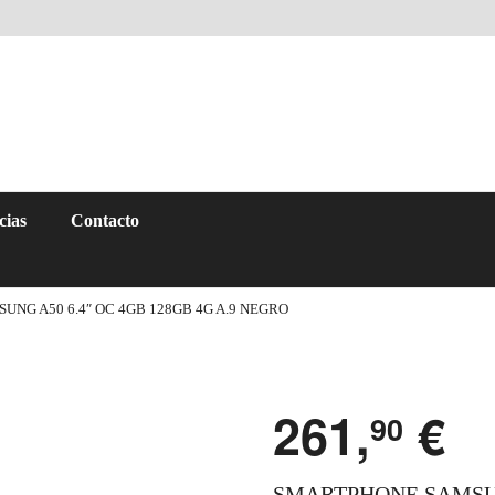
cias
Contacto
NG A50 6.4″ OC 4GB 128GB 4G A.9 NEGRO
261,
€
90
SMARTPHONE SAMSUNG