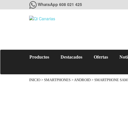
WhatsApp 608 021 425
Productos
Destacados
Ofertas
Noti
INICIO
>
SMARTPHONES
>
ANDROID
> SMARTPHONE SAMSU