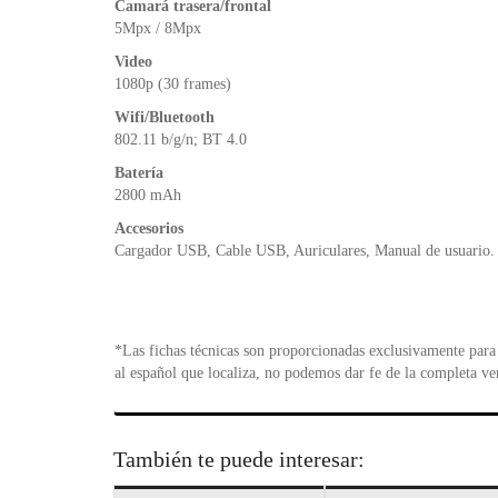
Camará trasera/frontal
5Mpx / 8Mpx
Video
1080p (30 frames)
Wifi/Bluetooth
802.11 b/g/n; BT 4.0
Batería
2800 mAh
Accesorios
Cargador USB, Cable USB, Auriculares, Manual de usuario.
*Las fichas técnicas son proporcionadas exclusivamente para 
al español que localiza, no podemos dar fe de la completa ve
También te puede interesar: