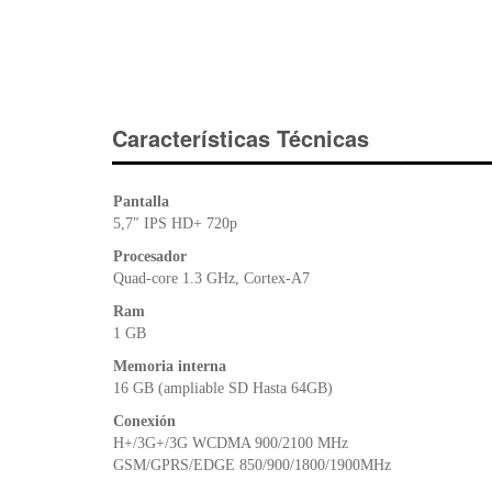
Características Técnicas
Pantalla
5,7″ IPS HD+ 720p
Procesador
Quad-core 1.3 GHz, Cortex-A7
Ram
1 GB
Memoria interna
16 GB (ampliable SD Hasta 64GB)
Conexión
H+/3G+/3G WCDMA 900/2100 MHz
GSM/GPRS/EDGE 850/900/1800/1900MHz