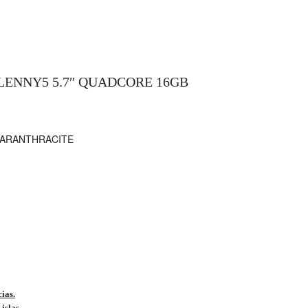
ENNY5 5.7″ QUADCORE 16GB
ARANTHRACITE
cias.
islas.