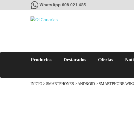
WhatsApp 608 021 425
Productos
Destacados
Ofertas
Noti
INICIO
>
SMARTPHONES
>
ANDROID
> SMARTPHONE WIKO