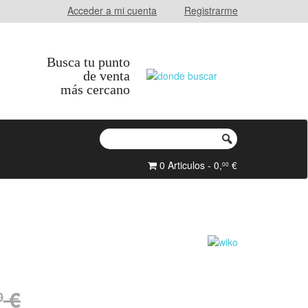
Acceder a mi cuenta
Registrarme
Busca tu punto
de venta
más cercano
0 Articulos - 0,
€
00
€
0