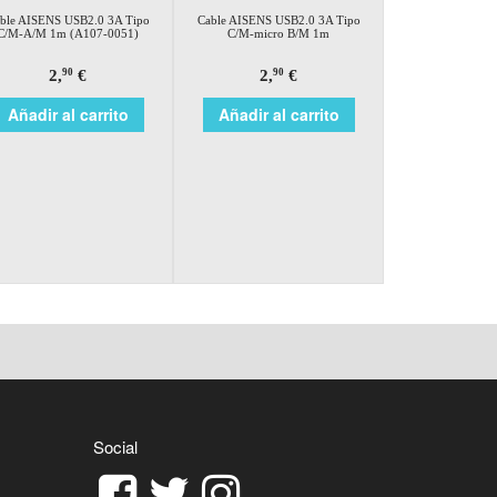
ble AISENS USB2.0 3A Tipo
Cable AISENS USB2.0 3A Tipo
C/M-A/M 1m (A107-0051)
C/M-micro B/M 1m
2,
€
2,
€
90
90
Añadir al carrito
Añadir al carrito
Social