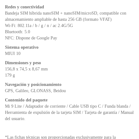
Redes y conectividad
Bandeja SIM híbrida nanoSIM + nanoSIM/microSD, compatible con
almacenamiento ampliable de hasta 256 GB (formato VFAT)
Wi-Fi: 802.11a / b / g / n / ac 2.4G/5G
Bluetooth: 5.0
NFC: Dispone de Google Pay
Sistema operativo
MIUI 10
Dimensiones y peso
156,8 x 74,5 x 8,67 mm
179 g
Navegación y posicionamiento
GPS, Galileo, GLONASS, Beidou
Contenido del paquete
Mi 9 Lite / Adaptador de corriente / Cable USB tipo C / Funda blanda /
Herramienta de expulsión de la tarjeta SIM / Tarjeta de garantía / Manual
del usuario.
*Las fichas técnicas son proporcionadas exclusivamente para la