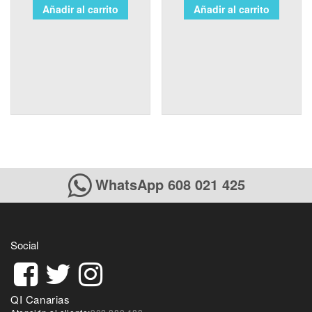
Añadir al carrito
Añadir al carrito
WhatsApp 608 021 425
Social
QI Canarias