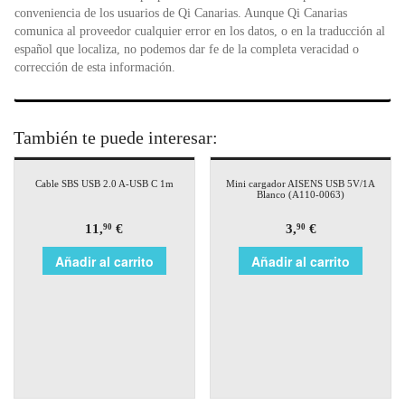
conveniencia de los usuarios de Qi Canarias. Aunque Qi Canarias
comunica al proveedor cualquier error en los datos, o en la traducción al
español que localiza, no podemos dar fe de la completa veracidad o
corrección de esta información.
También te puede interesar:
Cable SBS USB 2.0 A-USB C 1m
Mini cargador AISENS USB 5V/1A
Blanco (A110-0063)
11,
€
3,
€
90
90
Añadir al carrito
Añadir al carrito