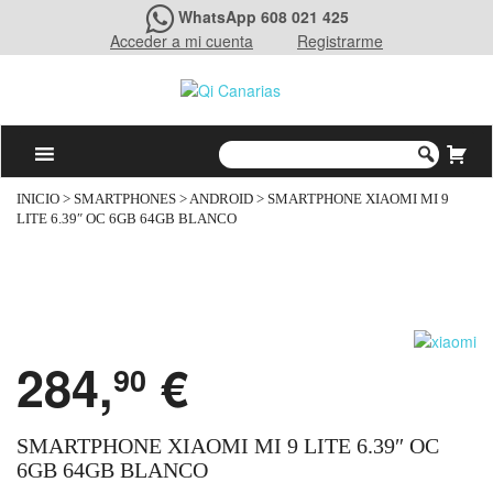
WhatsApp 608 021 425
Acceder a mi cuenta
Registrarme
INICIO
>
SMARTPHONES
>
ANDROID
> SMARTPHONE XIAOMI MI 9
LITE 6.39″ OC 6GB 64GB BLANCO
284,
€
90
SMARTPHONE XIAOMI MI 9 LITE 6.39″ OC
6GB 64GB BLANCO