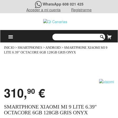
WhatsApp 608 021 425
Acceder a mi cuenta
Registrarme
INICIO
>
SMARTPHONES
>
ANDROID
> SMARTPHONE XIAOMI MI 9
LITE 6.39″ OCTACORE 6GB 128GB GRIS ONYX
310,
€
90
SMARTPHONE XIAOMI MI 9 LITE 6.39″
OCTACORE 6GB 128GB GRIS ONYX