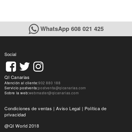
WhatsApp 608 021 425
Social
QI Canarias
Atención al cliente:
902 880 188
Servicio postventa:
postventa@qicanarias.com
Sobre la web:
webmaster@qicanarias.com
Condiciones de ventas
|
Aviso Legal
|
Política de
privacidad
@QI World 2018