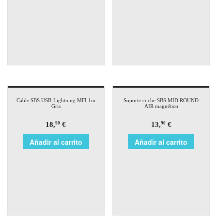
Cable SBS USB-Lightning MFI 1m
Soporte coche SBS MID ROUND
Gris
AIR magnético
18,
€
13,
€
90
90
Añadir al carrito
Añadir al carrito