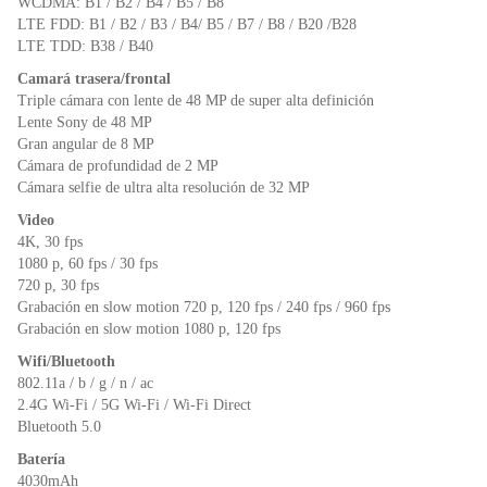
WCDMA: B1 / B2 / B4 / B5 / B8
LTE FDD: B1 / B2 / B3 / B4/ B5 / B7 / B8 / B20 /B28
LTE TDD: B38 / B40
Camará trasera/frontal
Triple cámara con lente de 48 MP de super alta definición
Lente Sony de 48 MP
Gran angular de 8 MP
Cámara de profundidad de 2 MP
Cámara selfie de ultra alta resolución de 32 MP
Video
4K, 30 fps
1080 p, 60 fps / 30 fps
720 p, 30 fps
Grabación en slow motion 720 p, 120 fps / 240 fps / 960 fps
Grabación en slow motion 1080 p, 120 fps
Wifi/Bluetooth
802.11a / b / g / n / ac
2.4G Wi-Fi / 5G Wi-Fi / Wi-Fi Direct
Bluetooth 5.0
Batería
4030mAh