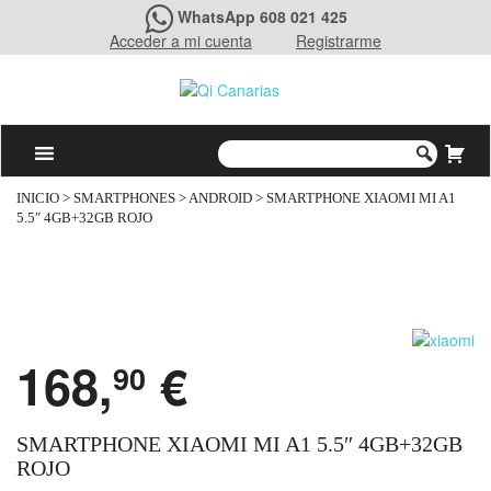
WhatsApp 608 021 425
Acceder a mi cuenta
Registrarme
INICIO
>
SMARTPHONES
>
ANDROID
> SMARTPHONE XIAOMI MI A1
5.5″ 4GB+32GB ROJO
168,
€
90
SMARTPHONE XIAOMI MI A1 5.5″ 4GB+32GB
ROJO