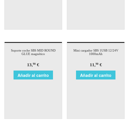
Soporte coche SBS MID ROUND
Mini cargador SBS 1USB 12/24V
GLUE magnético
1000mAh
13,
€
11,
€
90
90
Añadir al carrito
Añadir al carrito