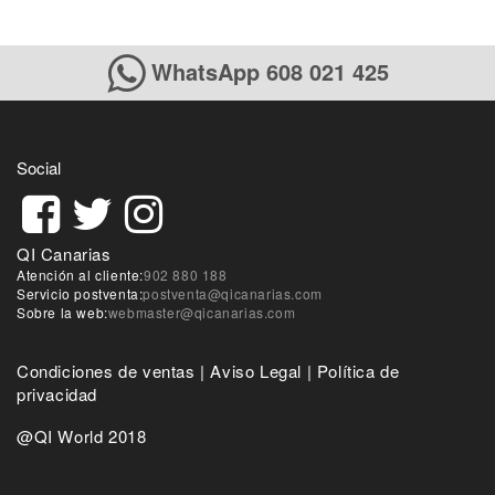
WhatsApp 608 021 425
Social
QI Canarias
Atención al cliente:
902 880 188
Servicio postventa:
postventa@qicanarias.com
Sobre la web:
webmaster@qicanarias.com
Condiciones de ventas
|
Aviso Legal
|
Política de
privacidad
@QI World 2018