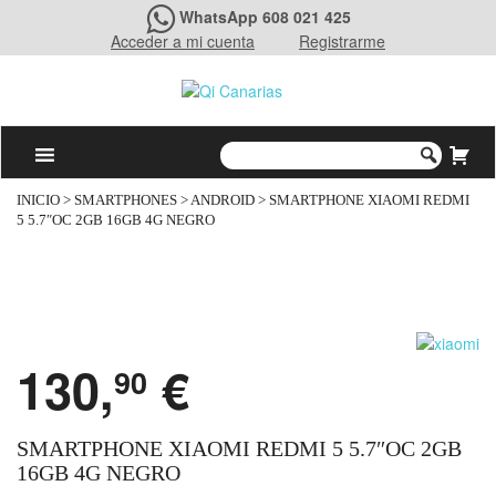
WhatsApp 608 021 425
Acceder a mi cuenta
Registrarme
INICIO
>
SMARTPHONES
>
ANDROID
> SMARTPHONE XIAOMI REDMI
5 5.7″OC 2GB 16GB 4G NEGRO
130,
€
90
SMARTPHONE XIAOMI REDMI 5 5.7″OC 2GB
16GB 4G NEGRO