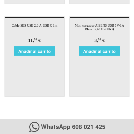
Cable SBS USB 2.0 A-USB C 1m
Mini cargador AISENS USB 5V/1A
Blanco (A110-0063)
11,
€
3,
€
90
90
Añadir al carrito
Añadir al carrito
WhatsApp 608 021 425