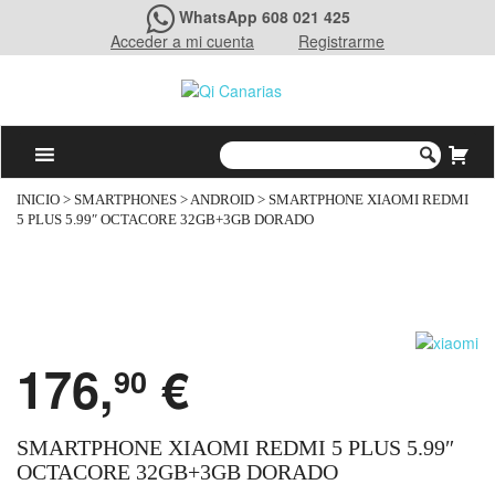
WhatsApp 608 021 425
Acceder a mi cuenta
Registrarme
INICIO
>
SMARTPHONES
>
ANDROID
> SMARTPHONE XIAOMI REDMI
5 PLUS 5.99″ OCTACORE 32GB+3GB DORADO
176,
€
90
SMARTPHONE XIAOMI REDMI 5 PLUS 5.99″
OCTACORE 32GB+3GB DORADO