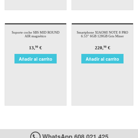
Soporte coche SBS MID ROUND
Smartphone XIAOMI NOTE 8 PRO
AIR magnético
6.53″ 6GB 128GB Gris Miner
13,
€
220,
€
90
90
Añadir al carrito
Añadir al carrito
WhatsApp 608 021 425