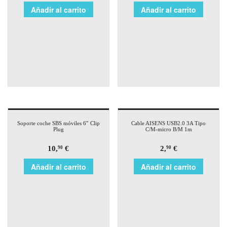
Añadir al carrito
Añadir al carrito
Soporte coche SBS móviles 6″ Clip
Cable AISENS USB2.0 3A Tipo
Plug
C/M-micro B/M 1m
10,
€
2,
€
90
90
Añadir al carrito
Añadir al carrito