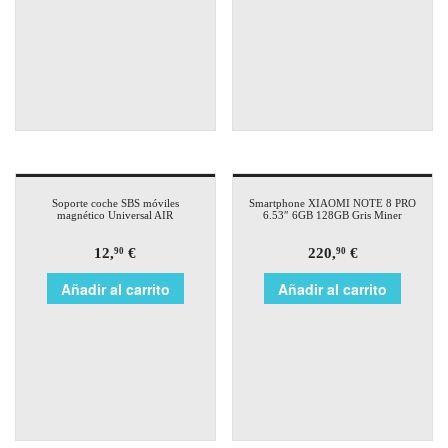
Soporte coche SBS móviles
Smartphone XIAOMI NOTE 8 PRO
magnético Universal AIR
6.53″ 6GB 128GB Gris Miner
12,
€
220,
€
90
90
Añadir al carrito
Añadir al carrito