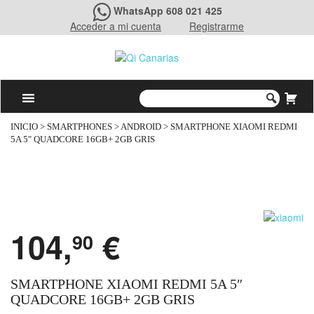
WhatsApp 608 021 425
Acceder a mi cuenta
Registrarme
INICIO
>
SMARTPHONES
>
ANDROID
> SMARTPHONE XIAOMI REDMI
5A 5″ QUADCORE 16GB+ 2GB GRIS
104,
€
90
SMARTPHONE XIAOMI REDMI 5A 5″
QUADCORE 16GB+ 2GB GRIS