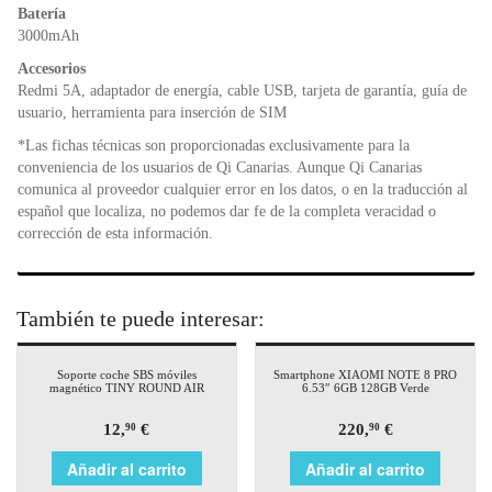
Batería
3000mAh
Accesorios
Redmi 5A, adaptador de energía, cable USB, tarjeta de garantía, guía de
usuario, herramienta para inserción de SIM
*Las fichas técnicas son proporcionadas exclusivamente para la
conveniencia de los usuarios de Qi Canarias. Aunque Qi Canarias
comunica al proveedor cualquier error en los datos, o en la traducción al
español que localiza, no podemos dar fe de la completa veracidad o
corrección de esta información.
También te puede interesar:
Soporte coche SBS móviles
Smartphone XIAOMI NOTE 8 PRO
magnético TINY ROUND AIR
6.53″ 6GB 128GB Verde
12,
€
220,
€
90
90
Añadir al carrito
Añadir al carrito