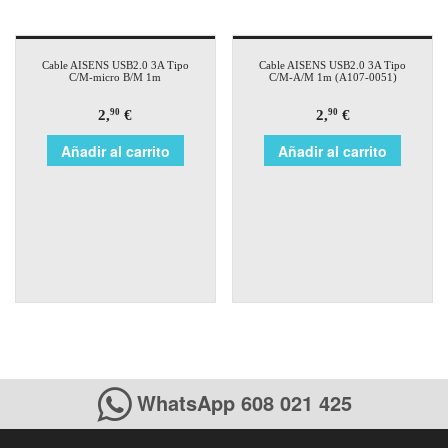
Cable AISENS USB2.0 3A Tipo
Cable AISENS USB2.0 3A Tipo
C/M-micro B/M 1m
C/M-A/M 1m (A107-0051)
2,
€
2,
€
90
90
Añadir al carrito
Añadir al carrito
WhatsApp 608 021 425