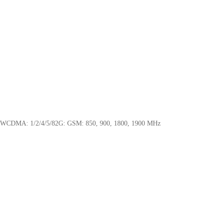
l
: WCDMA: 1/2/4/5/82G: GSM: 850, 900, 1800, 1900 MHz