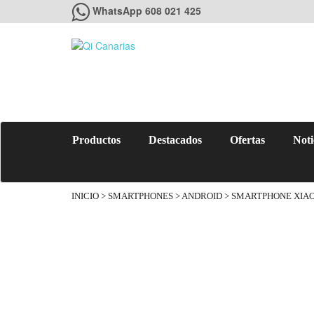
WhatsApp 608 021 425
Productos
Destacados
Ofertas
Noti
INICIO
>
SMARTPHONES
>
ANDROID
> SMARTPHONE XIAOM