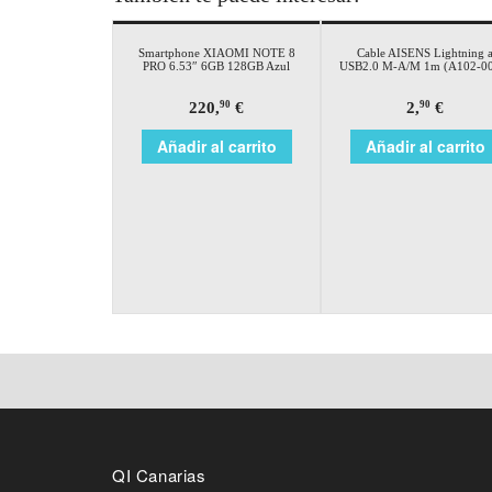
Smartphone XIAOMI NOTE 8
Cable AISENS Lightning 
PRO 6.53″ 6GB 128GB Azul
USB2.0 M-A/M 1m (A102-0
220,
€
2,
€
90
90
Añadir al carrito
Añadir al carrito
QI Canarias