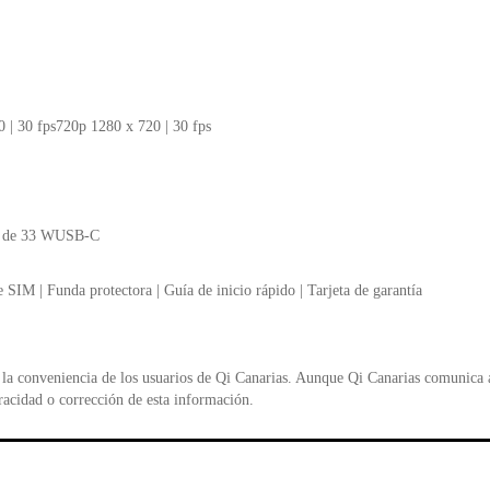
 | 30 fps720p 1280 x 720 | 30 fps
do de 33 WUSB-C
SIM | Funda protectora | Guía de inicio rápido | Tarjeta de garantía
la conveniencia de los usuarios de Qi Canarias. Aunque Qi Canarias comunica al
racidad o corrección de esta información.