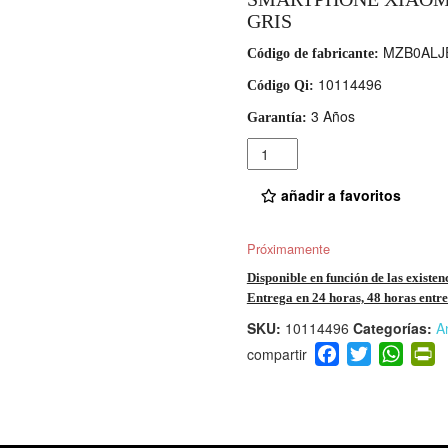
GRIS
MZB0ALJ
Código de fabricante:
10114496
Código Qi:
3 Años
Garantía:
Cantidad
añadir a favoritos
Próximamente
Disponible en función de las existen
Entrega en 24 horas, 48 horas entre 
SKU:
10114496
Categorías:
A
F
T
W
P
a
wi
h
i
c
tt
at
t
e
er
s
ri
b
A
e