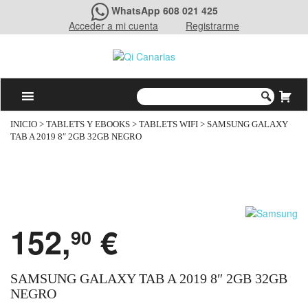
WhatsApp 608 021 425
Acceder a mi cuenta
Registrarme
INICIO
>
TABLETS Y EBOOKS
>
TABLETS WIFI
> SAMSUNG GALAXY
TAB A 2019 8″ 2GB 32GB NEGRO
152,
€
90
SAMSUNG GALAXY TAB A 2019 8″ 2GB 32GB
NEGRO