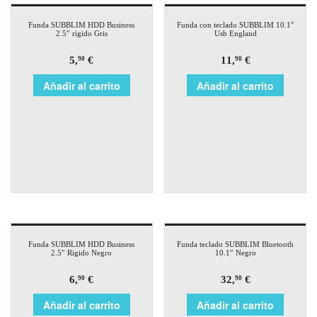
Funda SUBBLIM HDD Business
Funda con teclado SUBBLIM 10.1″
2.5″ rigido Gris
Usb England
5,
€
11,
€
90
90
Añadir al carrito
Añadir al carrito
Funda SUBBLIM HDD Business
Funda teclado SUBBLIM Bluetooth
2.5″ Rigido Negro
10.1″ Negro
6,
€
32,
€
90
90
Añadir al carrito
Añadir al carrito