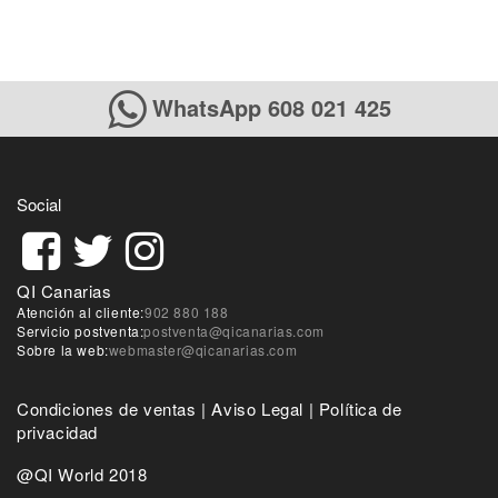
WhatsApp 608 021 425
Social
QI Canarias
Atención al cliente:
902 880 188
Servicio postventa:
postventa@qicanarias.com
Sobre la web:
webmaster@qicanarias.com
Condiciones de ventas
|
Aviso Legal
|
Política de
privacidad
@QI World 2018