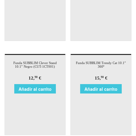
Funda SUBBLIM Clever Stand
Funda SUBBLIM Trendy Cat 10.1″
10.1″ Negro (CUT-1CT001)
360º
12,
€
15,
€
90
90
Añadir al carrito
Añadir al carrito