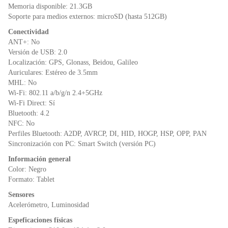
Memoria disponible: 21.3GB
Soporte para medios externos: microSD (hasta 512GB)
Conectividad
ANT+: No
Versión de USB: 2.0
Localización: GPS, Glonass, Beidou, Galileo
Auriculares: Estéreo de 3.5mm
MHL: No
Wi-Fi: 802.11 a/b/g/n 2.4+5GHz
Wi-Fi Direct: Sí
Bluetooth: 4.2
NFC: No
Perfiles Bluetooth: A2DP, AVRCP, DI, HID, HOGP, HSP, OPP, PAN
Sincronización con PC: Smart Switch (versión PC)
Información general
Color: Negro
Formato: Tablet
Sensores
Acelerómetro, Luminosidad
Espeficaciones físicas