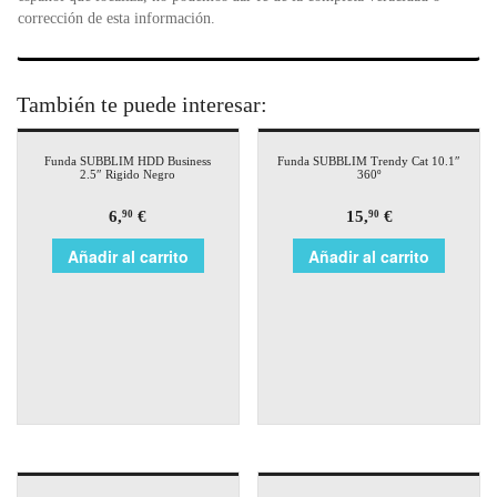
corrección de esta información.
También te puede interesar:
Funda SUBBLIM HDD Business
Funda SUBBLIM Trendy Cat 10.1″
2.5″ Rigido Negro
360º
6,
€
15,
€
90
90
Añadir al carrito
Añadir al carrito