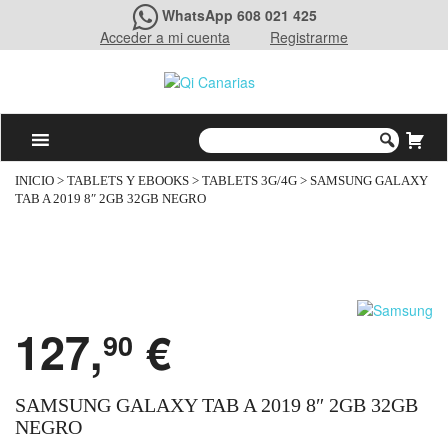
WhatsApp 608 021 425
Acceder a mi cuenta
Registrarme
INICIO
>
TABLETS Y EBOOKS
>
TABLETS 3G/4G
> SAMSUNG GALAXY
TAB A 2019 8″ 2GB 32GB NEGRO
127,
€
90
SAMSUNG GALAXY TAB A 2019 8″ 2GB 32GB
NEGRO