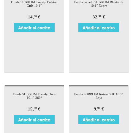
Funda SUBBLIM Trendy Fashion
Funda teclado SUBBLIM Bluetooth
Girls 10.1″
10.1″ Negro
14,
€
32,
€
90
90
Añadir al carrito
Añadir al carrito
Funda SUBBLIM Trendy Owls
Funda SUBBLIM Rotate 360º 10.1″
10.1″ 360º
Rojo
15,
€
9,
€
90
90
Añadir al carrito
Añadir al carrito