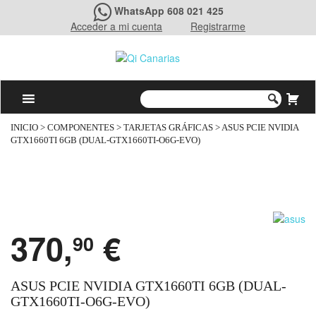
WhatsApp 608 021 425
Acceder a mi cuenta
Registrarme
INICIO
>
COMPONENTES
>
TARJETAS GRÁFICAS
> ASUS PCIE NVIDIA
GTX1660TI 6GB (DUAL-GTX1660TI-O6G-EVO)
370,
€
90
ASUS PCIE NVIDIA GTX1660TI 6GB (DUAL-
GTX1660TI-O6G-EVO)