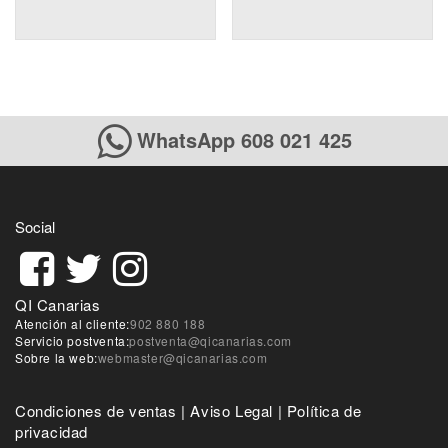
WhatsApp 608 021 425
Social
QI Canarias
Atención al cliente:
902 880 188
Servicio postventa:
postventa@qicanarias.com
Sobre la web:
webmaster@qicanarias.com
Condiciones de ventas
|
Aviso Legal
|
Política de
privacidad