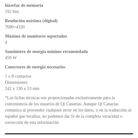
Interfaz de memoria
192 bits
Resolución máxima (digital)
7680×4320
Máximo de monitores soportados
4
Suministro de energía mínimo recomendado
450 W
Conectores de energía necesarios
1 x 8 contactos
Dimensiones:
242 x 130 x 53 mm
*Las fichas técnicas son proporcionadas exclusivamente para la
conveniencia de los usuarios de Qi Canarias. Aunque Qi Canarias
comunica al proveedor cualquier error en los datos, o en la traducción al
español que localiza, no podemos dar fe de la completa veracidad o
corrección de esta información.