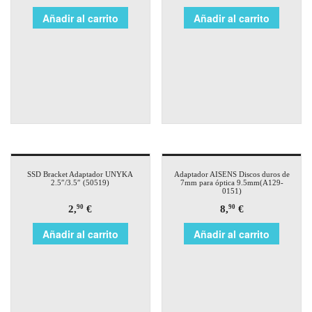
Añadir al carrito
Añadir al carrito
SSD Bracket Adaptador UNYKA
Adaptador AISENS Discos duros de
2.5″/3.5″ (50519)
7mm para óptica 9.5mm(A129-
0151)
2,
€
8,
€
90
90
Añadir al carrito
Añadir al carrito