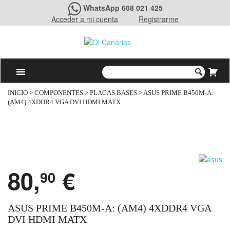
WhatsApp 608 021 425
Acceder a mi cuenta
Registrarme
INICIO
>
COMPONENTES
>
PLACAS BASES
> ASUS PRIME B450M-A:
(AM4) 4XDDR4 VGA DVI HDMI MATX
80,
€
90
ASUS PRIME B450M-A: (AM4) 4XDDR4 VGA
DVI HDMI MATX