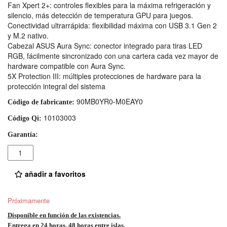
Fan Xpert 2+: controles flexibles para la máxima refrigeración y
silencio, más detección de temperatura GPU para juegos.
Conectividad ultrarrápida: flexibilidad máxima con USB 3.1 Gen 2
y M.2 nativo.
Cabezal ASUS Aura Sync: conector integrado para tiras LED
RGB, fácilmente sincronizado con una cartera cada vez mayor de
hardware compatible con Aura Sync.
5X Protection III: múltiples protecciones de hardware para la
protección integral del sistema
90MB0YR0-M0EAY0
Código de fabricante:
10103003
Código Qi:
Garantía:
Cantidad
añadir a favoritos
Próximamente
Disponible en función de las existencias.
Entrega en 24 horas, 48 horas entre islas.