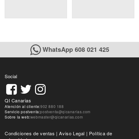
WhatsApp 608 021 425
Social
QI Canarias
Atención al cliente:
902 880 188
Servicio postventa:
postventa@qicanarias.com
Sobre la web:
webmaster@qicanarias.com
Condiciones de ventas
|
Aviso Legal
|
Política de