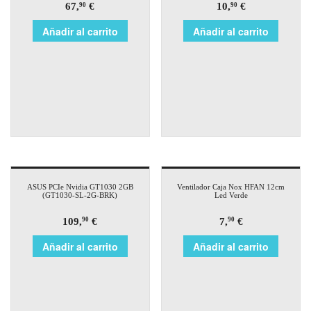
67,
€
10,
€
90
90
Añadir al carrito
Añadir al carrito
ASUS PCIe Nvidia GT1030 2GB
Ventilador Caja Nox HFAN 12cm
(GT1030-SL-2G-BRK)
Led Verde
109,
€
7,
€
90
90
Añadir al carrito
Añadir al carrito