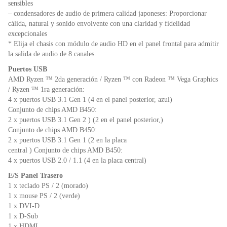
sensibles
– condensadores de audio de primera calidad japoneses: Proporcionar
cálida, natural y sonido envolvente con una claridad y fidelidad
excepcionales
* Elija el chasis con módulo de audio HD en el panel frontal para admitir
la salida de audio de 8 canales.
Puertos USB
AMD Ryzen ™ 2da generación / Ryzen ™ con Radeon ™ Vega Graphics
/ Ryzen ™ 1ra generación:
4 x puertos USB 3.1 Gen 1 (4 en el panel posterior, azul)
Conjunto de chips AMD B450:
2 x puertos USB 3.1 Gen 2 ) (2 en el panel posterior,)
Conjunto de chips AMD B450:
2 x puertos USB 3.1 Gen 1 (2 en la placa
central ) Conjunto de chips AMD B450:
4 x puertos USB 2.0 / 1.1 (4 en la placa central)
E/S Panel Trasero
1 x teclado PS / 2 (morado)
1 x mouse PS / 2 (verde)
1 x DVI-D
1 x D-Sub
1 x HDMI