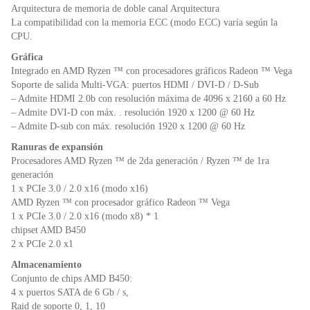
Arquitectura de memoria de doble canal Arquitectura
La compatibilidad con la memoria ECC (modo ECC) varía según la
CPU.
Gráfica
Integrado en AMD Ryzen ™ con procesadores gráficos Radeon ™ Vega
Soporte de salida Multi-VGA: puertos HDMI / DVI-D / D-Sub
– Admite HDMI 2.0b con resolución máxima de 4096 x 2160 a 60 Hz
– Admite DVI-D con máx. . resolución 1920 x 1200 @ 60 Hz
– Admite D-sub con máx. resolución 1920 x 1200 @ 60 Hz
Ranuras de expansión
Procesadores AMD Ryzen ™ de 2da generación / Ryzen ™ de 1ra
generación
1 x PCIe 3.0 / 2.0 x16 (modo x16)
AMD Ryzen ™ con procesador gráfico Radeon ™ Vega
1 x PCIe 3.0 / 2.0 x16 (modo x8) * 1
chipset AMD B450
2 x PCIe 2.0 x1
Almacenamiento
Conjunto de chips AMD B450:
4 x puertos SATA de 6 Gb / s,
Raid de soporte 0, 1, 10