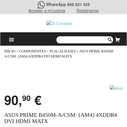
WhatsApp 608 021 425
Acceder a mi cuenta
Registrarme
INICIO
>
COMPONENTES
>
PLACAS BASES
> ASUS PRIME B450M-
A/CSM: (AM4) 4XDDR4 DVI HDMI MATX
90,
€
90
ASUS PRIME B450M-A/CSM: (AM4) 4XDDR4
DVI HDMI MATX