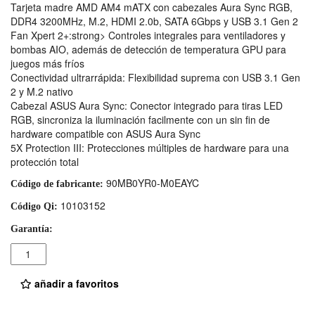
Tarjeta madre AMD AM4 mATX con cabezales Aura Sync RGB,
DDR4 3200MHz, M.2, HDMI 2.0b, SATA 6Gbps y USB 3.1 Gen 2
Fan Xpert 2+:strong> Controles integrales para ventiladores y
bombas AIO, además de detección de temperatura GPU para
juegos más fríos
Conectividad ultrarrápida: Flexibilidad suprema con USB 3.1 Gen
2 y M.2 nativo
Cabezal ASUS Aura Sync: Conector integrado para tiras LED
RGB, sincroniza la iluminación facilmente con un sin fin de
hardware compatible con ASUS Aura Sync
5X Protection III: Protecciones múltiples de hardware para una
protección total
90MB0YR0-M0EAYC
Código de fabricante:
10103152
Código Qi:
Garantía:
Cantidad
añadir a favoritos