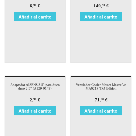
6,
€
149,
€
90
90
Añadir al carrito
Añadir al carrito
Adaptador AISENS 3.5″ para disco
Ventilador Cooler Master MasterAir
duro 2.5″ (A129-0149)
MA621P TR4 Edition
2,
€
71,
€
90
90
Añadir al carrito
Añadir al carrito