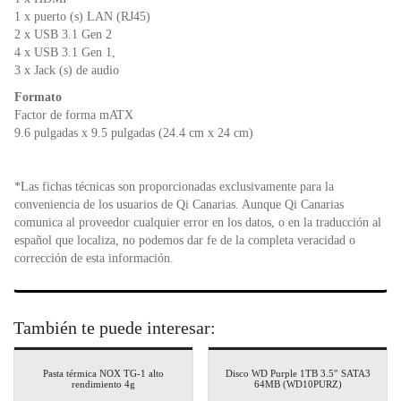
1 x puerto (s) LAN (RJ45)
2 x USB 3.1 Gen 2
4 x USB 3.1 Gen 1,
3 x Jack (s) de audio
Formato
Factor de forma mATX
9.6 pulgadas x 9.5 pulgadas (24.4 cm x 24 cm)
*Las fichas técnicas son proporcionadas exclusivamente para la
conveniencia de los usuarios de Qi Canarias. Aunque Qi Canarias
comunica al proveedor cualquier error en los datos, o en la traducción al
español que localiza, no podemos dar fe de la completa veracidad o
corrección de esta información.
También te puede interesar:
Pasta térmica NOX TG-1 alto
Disco WD Purple 1TB 3.5″ SATA3
rendimiento 4g
64MB (WD10PURZ)