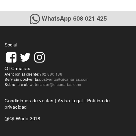
WhatsApp 608 021 425
Social
QI Canarias
Atención al cliente:
902 880 188
Servicio postventa:
postventa@qicanarias.com
Sobre la web:
webmaster@qicanarias.com
Condiciones de ventas
|
Aviso Legal
|
Política de
privacidad
@QI World 2018