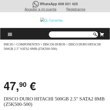
WhatsApp 608 021 425
Acceder a mi cuenta
Registrarme
INICIO
>
COMPONENTES
>
DISCOS DUROS
> DISCO DURO HITACHI
500GB 2.5″ SATA2 8MB (Z5K500-500)
47,
€
90
DISCO DURO HITACHI 500GB 2.5″ SATA2 8MB
(Z5K500-500)