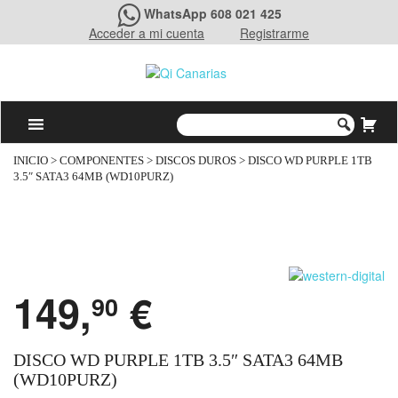
WhatsApp 608 021 425
Acceder a mi cuenta
Registrarme
INICIO
>
COMPONENTES
>
DISCOS DUROS
> DISCO WD PURPLE 1TB
3.5″ SATA3 64MB (WD10PURZ)
149,
€
90
DISCO WD PURPLE 1TB 3.5″ SATA3 64MB
(WD10PURZ)