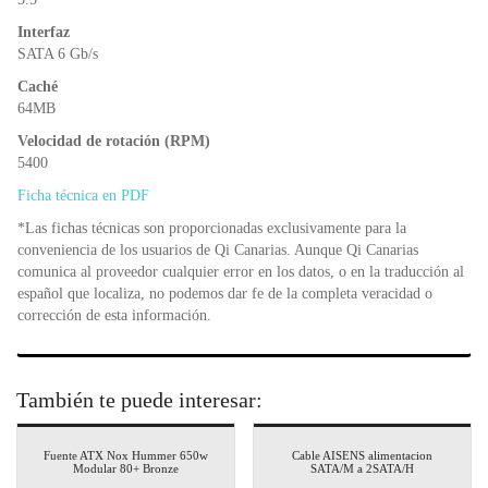
Interfaz
SATA 6 Gb/s
Caché
64MB
Velocidad de rotación (RPM)
5400
Ficha técnica en PDF
*Las fichas técnicas son proporcionadas exclusivamente para la
conveniencia de los usuarios de Qi Canarias. Aunque Qi Canarias
comunica al proveedor cualquier error en los datos, o en la traducción al
español que localiza, no podemos dar fe de la completa veracidad o
corrección de esta información.
También te puede interesar:
Fuente ATX Nox Hummer 650w
Cable AISENS alimentacion
Modular 80+ Bronze
SATA/M a 2SATA/H