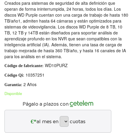
Creados para sistemas de seguridad de alta definición que
operan de forma ininterrumpida, 24 horas, todos los días. Los
discos WD Purple cuentan con una carga de trabajo de hasta 180
TB/año1, admiten hasta 64 cámaras y están optimizados para
sistemas de videovigilancia. Los discos WD Purple de 8 TB, 10
TB, 12 TB y 14TB están diseñados para soportar análisis de
aprendizaje profundo en los NVR que sean compatibles con la
inteligencia artificial (IA). Además, tienen una tasa de carga de
trabajo mejorada de hasta 360 TB/año, y hasta 16 canales de IA
para los análisis en el sistema.
WD10PURZ
Código de fabricante:
10357251
Código Qi:
2 Años
Garantía:
Disponible
Págalo a plazos con
€*
al mes en
cuotas