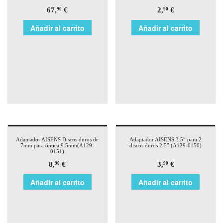
67,
€
2,
€
90
90
Añadir al carrito
Añadir al carrito
Adaptador AISENS Discos duros de
Adaptador AISENS 3.5″ para 2
7mm para óptica 9.5mm(A129-
discos duros 2.5″ (A129-0150)
0151)
8,
€
3,
€
90
90
Añadir al carrito
Añadir al carrito