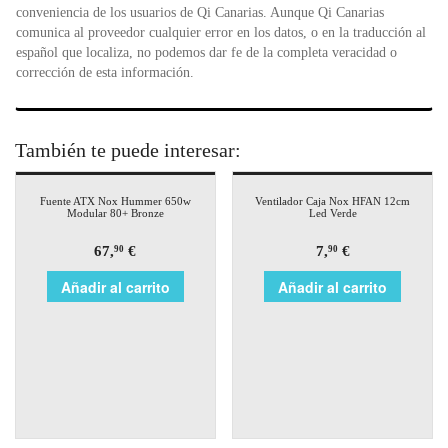
conveniencia de los usuarios de Qi Canarias. Aunque Qi Canarias
comunica al proveedor cualquier error en los datos, o en la traducción al
español que localiza, no podemos dar fe de la completa veracidad o
corrección de esta información.
También te puede interesar:
Fuente ATX Nox Hummer 650w
Ventilador Caja Nox HFAN 12cm
Modular 80+ Bronze
Led Verde
67,
€
7,
€
90
90
Añadir al carrito
Añadir al carrito