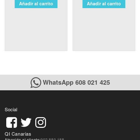
Añadir al carrito
Añadir al carrito
WhatsApp 608 021 425
Social
QI Canarias
Atención al cliente:
902 880 188