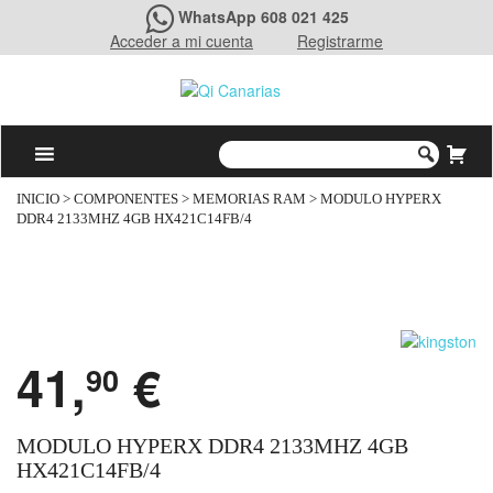
WhatsApp 608 021 425
Acceder a mi cuenta
Registrarme
INICIO
>
COMPONENTES
>
MEMORIAS RAM
> MODULO HYPERX
DDR4 2133MHZ 4GB HX421C14FB/4
41,
€
90
MODULO HYPERX DDR4 2133MHZ 4GB
HX421C14FB/4