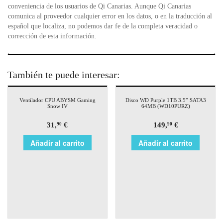
conveniencia de los usuarios de Qi Canarias. Aunque Qi Canarias
comunica al proveedor cualquier error en los datos, o en la traducción al
español que localiza, no podemos dar fe de la completa veracidad o
corrección de esta información.
También te puede interesar:
Ventilador CPU ABYSM Gaming
Disco WD Purple 1TB 3.5″ SATA3
Snow IV
64MB (WD10PURZ)
31,
€
149,
€
90
90
Añadir al carrito
Añadir al carrito