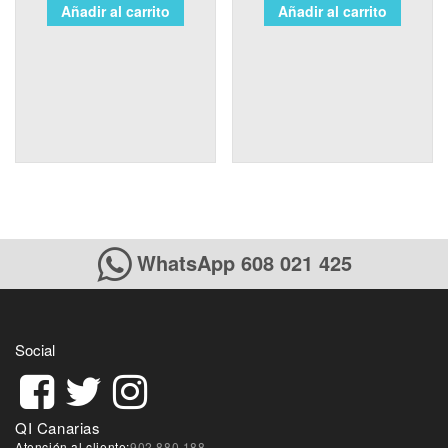
Añadir al carrito
Añadir al carrito
WhatsApp 608 021 425
Social
QI Canarias
Atención al cliente:
902 880 188