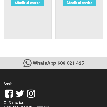
Añadir al carrito
Añadir al carrito
WhatsApp 608 021 425
Social
QI Canarias
Atención al cliente:
902 880 188