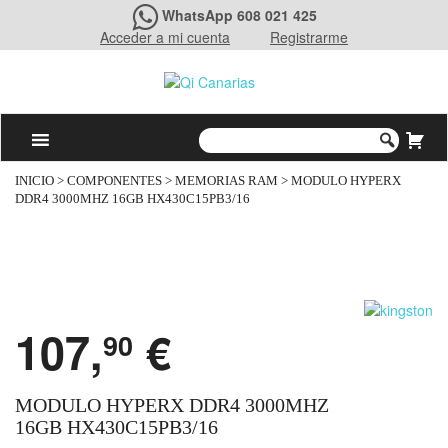
WhatsApp 608 021 425
Acceder a mi cuenta
Registrarme
INICIO
>
COMPONENTES
>
MEMORIAS RAM
> MODULO HYPERX
DDR4 3000MHZ 16GB HX430C15PB3/16
107,
€
90
MODULO HYPERX DDR4 3000MHZ
16GB HX430C15PB3/16