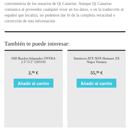
conveniencia de los usuarios de Qi Canarias. Aunque Qi Canarias
comunica al proveedor cualquier error en los datos, o en la traducción al
español que localiza, no podemos dar fe de la completa veracidad o
corrección de esta información.
También te puede interesar:
SSD Bracket Adaptador UNYKA
Semitorre ATX NOX Hummer ZX
2.5″/3.5″ (50519)
Negra Ventana
2,
€
55,
€
90
90
Añadir al carrito
Añadir al carrito