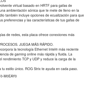
LOS
volvente virtual basado en HRTF para gafas de
s una ambientación sónica que te mete de lleno en la
udio también incluye opciones de ecualización para que
s preferencias y las características de tus gafas de
gías de redes, esta placa ofrece conexiones más
PROCESOS. JUEGA MÁS RÁPIDO.
orpora la tecnología Ethernet Intel® más reciente
riencia de gaming online más rápida y fluida. La
el rendimiento TCP y UDP y reduce la carga de la
 tu estilo único. ROG Strix te ayuda en cada paso.
0-M0EAY0