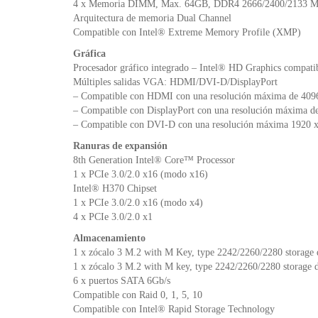
4 x Memoria DIMM, Max. 64GB, DDR4 2666/2400/2133 M
Arquitectura de memoria Dual Channel
Compatible con Intel® Extreme Memory Profile (XMP)
Gráfica
Procesador gráfico integrado – Intel® HD Graphics compati
Múltiples salidas VGA: HDMI/DVI-D/DisplayPort
– Compatible con HDMI con una resolución máxima de 409
– Compatible con DisplayPort con una resolución máxima d
– Compatible con DVI-D con una resolución máxima 1920 
Ranuras de expansión
8th Generation Intel® Core™ Processor
1 x PCIe 3.0/2.0 x16 (modo x16)
Intel® H370 Chipset
1 x PCIe 3.0/2.0 x16 (modo x4)
4 x PCIe 3.0/2.0 x1
Almacenamiento
1 x zócalo 3 M.2 with M Key, type 2242/2260/2280 storage
1 x zócalo 3 M.2 with M key, type 2242/2260/2280 storage 
6 x puertos SATA 6Gb/s
Compatible con Raid 0, 1, 5, 10
Compatible con Intel® Rapid Storage Technology