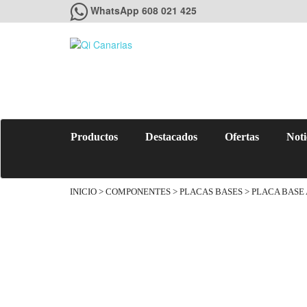
WhatsApp 608 021 425
Productos
Destacados
Ofertas
Noti
INICIO
>
COMPONENTES
>
PLACAS BASES
> PLACA BASE 