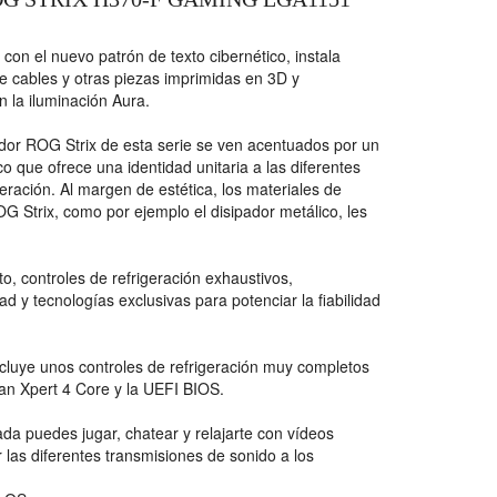
 con el nuevo patrón de texto cibernético, instala
 de cables y otras piezas imprimidas en 3D y
on la iluminación Aura.
ador ROG Strix de esta serie se ven acentuados por un
o que ofrece una identidad unitaria a las diferentes
ración. Al margen de estética, los materiales de
G Strix, como por ejemplo el disipador metálico, les
, controles de refrigeración exhaustivos,
d y tecnologías exclusivas para potenciar la fiabilidad
luye unos controles de refrigeración muy completos
an Xpert 4 Core y la UEFI BIOS.
ada puedes jugar, chatear y relajarte con vídeos
 las diferentes transmisiones de sonido a los