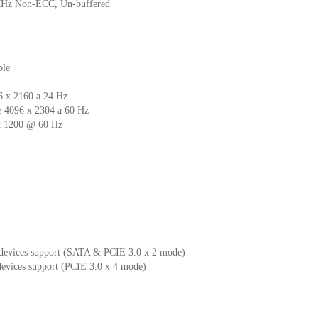
Hz Non-ECC, Un-buffered
ble
6 x 2160 a 24 Hz
e 4096 x 2304 a 60 Hz
x 1200 @ 60 Hz
 devices support (SATA & PCIE 3.0 x 2 mode)
devices support (PCIE 3.0 x 4 mode)