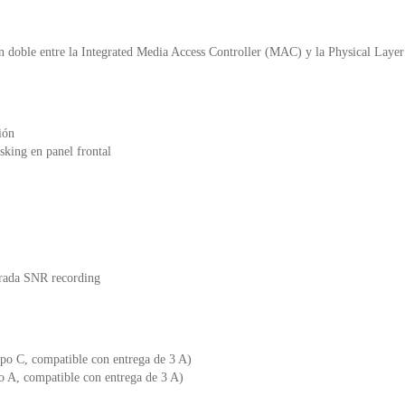
ón doble entre la Integrated Media Access Controller (MAC) y la Physical Laye
ión
sking en panel frontal
trada SNR recording
ipo C, compatible con entrega de 3 A)
po A, compatible con entrega de 3 A)