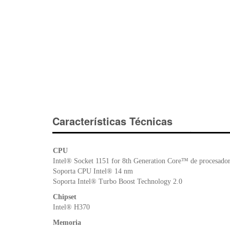
Características Técnicas
CPU
Intel® Socket 1151 for 8th Generation Core™ de procesador
Soporta CPU Intel® 14 nm
Soporta Intel® Turbo Boost Technology 2.0
Chipset
Intel® H370
Memoria