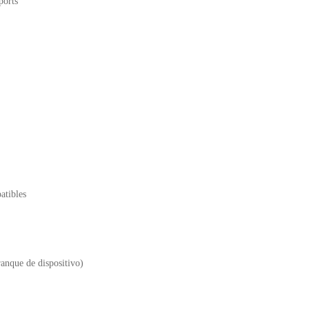
orts
atibles
que de dispositivo)