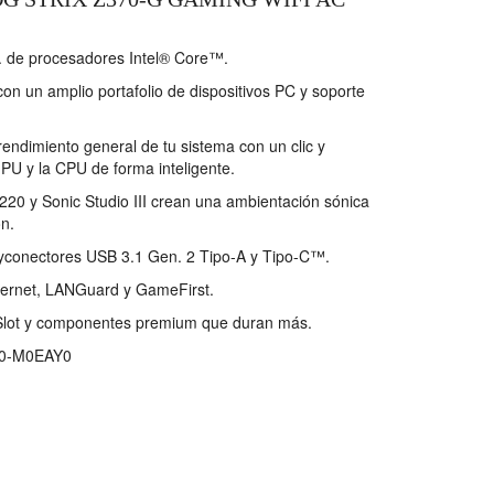
. de procesadores Intel® Core™.
on un amplio portafolio de dispositivos PC y soporte
rendimiento general de tu sistema con un clic y
GPU y la CPU de forma inteligente.
0 y Sonic Studio III crean una ambientación sónica
ón.
yconectores USB 3.1 Gen. 2 Tipo-A y Tipo-C™.
hernet, LANGuard y GameFirst.
lot y componentes premium que duran más.
0-M0EAY0