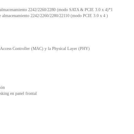
 de almacenamiento 2242/2260/2280 (modo SATA & PCIE 3.0 x 4)*1
 de almacenamiento 2242/2260/2280/22110 (modo PCIE 3.0 x 4 )
a Access Controller (MAC) y la Physical Layer (PHY)
ión
sking en panel frontal