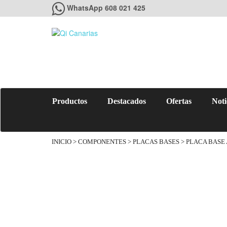
WhatsApp 608 021 425
Productos
Destacados
Ofertas
Noti
INICIO
>
COMPONENTES
>
PLACAS BASES
> PLACA BASE 