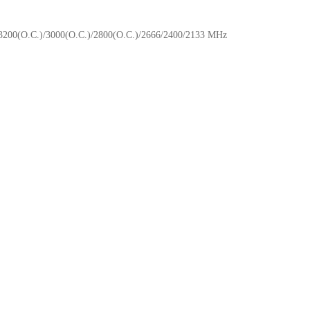
3200(O.C.)/3000(O.C.)/2800(O.C.)/2666/2400/2133 MHz