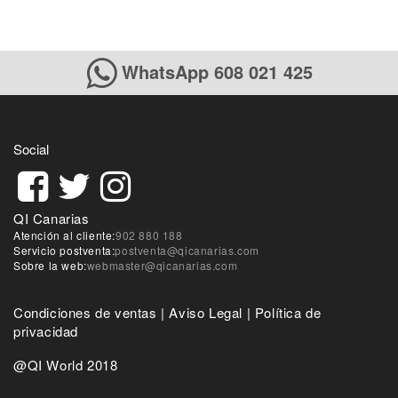
WhatsApp 608 021 425
Social
QI Canarias
Atención al cliente:
902 880 188
Servicio postventa:
postventa@qicanarias.com
Sobre la web:
webmaster@qicanarias.com
Condiciones de ventas
|
Aviso Legal
|
Política de
privacidad
@QI World 2018