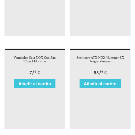
Ventilador Caja NOX CoolFan
Semitorre ATX NOX Hummer ZX
12cm LED Rojo
Negra Ventana
7,
€
55,
€
90
90
Añadir al carrito
Añadir al carrito