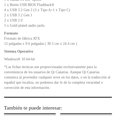
1 x Botón USB BIOS Flashback®
4 x USB 3.2 Gen 2 (3 x Tipo A+1 x Tipo C)
2 x USB 3.2 Gen 1
2 x USB 2.0
5 x Gold-plated audio jacks
Formato
Formato de fábrica ATX
12 pulgadas x 9.6 pulgadas ( 30.5 cm x 24.4 cm )
Sistema Operativo
Windows® 10 64-bit
*Las fichas técnicas son proporcionadas exclusivamente para la
conveniencia de los usuarios de Qi Canarias. Aunque Qi Canarias
comunica al proveedor cualquier error en los datos, o en la traducción al
español que localiza, no podemos dar fe de la completa veracidad o
corrección de esta información.
También te puede interesar: