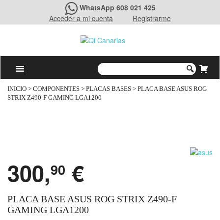
WhatsApp 608 021 425
Acceder a mi cuenta
Registrarme
INICIO
>
COMPONENTES
>
PLACAS BASES
> PLACA BASE ASUS ROG
STRIX Z490-F GAMING LGA1200
300,
€
90
PLACA BASE ASUS ROG STRIX Z490-F
GAMING LGA1200