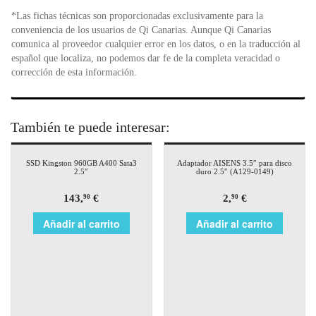
*Las fichas técnicas son proporcionadas exclusivamente para la
conveniencia de los usuarios de Qi Canarias. Aunque Qi Canarias
comunica al proveedor cualquier error en los datos, o en la traducción al
español que localiza, no podemos dar fe de la completa veracidad o
corrección de esta información.
También te puede interesar:
SSD Kingston 960GB A400 Sata3
Adaptador AISENS 3.5″ para disco
2.5″
duro 2.5″ (A129-0149)
143,
€
2,
€
90
90
Añadir al carrito
Añadir al carrito