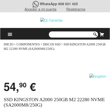
WhatsApp 608 021 425
Acceder a mi cuenta
Registrarme
INICIO
>
COMPONENTES
>
DISCOS SSD
> SSD KINGSTON A2000 250GB
M2 22280 NVME (SA2000M8/250G)
54,
€
90
SSD KINGSTON A2000 250GB M2 22280 NVME
(SA2000M8/250G)