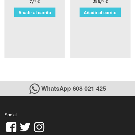
7,
€
296,
€
90
90
Añadir al carrito
Añadir al carrito
WhatsApp 608 021 425
Social