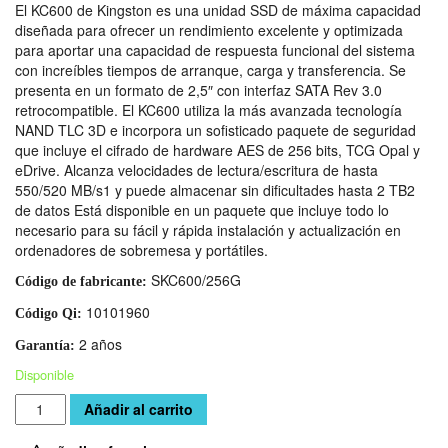
El KC600 de Kingston es una unidad SSD de máxima capacidad
diseñada para ofrecer un rendimiento excelente y optimizada
para aportar una capacidad de respuesta funcional del sistema
con increíbles tiempos de arranque, carga y transferencia. Se
presenta en un formato de 2,5″ con interfaz SATA Rev 3.0
retrocompatible. El KC600 utiliza la más avanzada tecnología
NAND TLC 3D e incorpora un sofisticado paquete de seguridad
que incluye el cifrado de hardware AES de 256 bits, TCG Opal y
eDrive. Alcanza velocidades de lectura/escritura de hasta
550/520 MB/s1 y puede almacenar sin dificultades hasta 2 TB2
de datos Está disponible en un paquete que incluye todo lo
necesario para su fácil y rápida instalación y actualización en
ordenadores de sobremesa y portátiles.
SKC600/256G
Código de fabricante:
10101960
Código Qi:
2 años
Garantía:
Disponible
Cantidad
Añadir al carrito