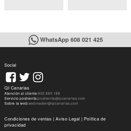
WhatsApp 608 021 425
Social
QI Canarias
Atención al cliente:
902 880 188
Servicio postventa:
postventa@qicanarias.com
Sobre la web:
webmaster@qicanarias.com
Condiciones de ventas
|
Aviso Legal
|
Política de
privacidad