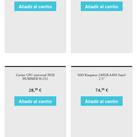
Añadir al carrito
Añadir al carrito
Cooler CPU universal NOX
SSD Kingston 240GB A400 Sata3
HUMMER H-212
2.5″
28,
€
74,
€
90
90
Añadir al carrito
Añadir al carrito