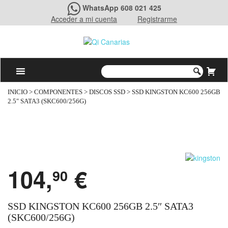
WhatsApp 608 021 425
Acceder a mi cuenta
Registrarme
INICIO
>
COMPONENTES
>
DISCOS SSD
> SSD KINGSTON KC600 256GB
2.5″ SATA3 (SKC600/256G)
104,
€
90
SSD KINGSTON KC600 256GB 2.5″ SATA3
(SKC600/256G)