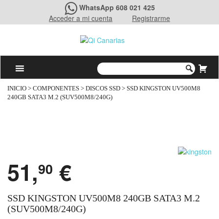
WhatsApp 608 021 425
Acceder a mi cuenta
Registrarme
INICIO
>
COMPONENTES
>
DISCOS SSD
> SSD KINGSTON UV500M8
240GB SATA3 M.2 (SUV500M8/240G)
51,
€
90
SSD KINGSTON UV500M8 240GB SATA3 M.2
(SUV500M8/240G)