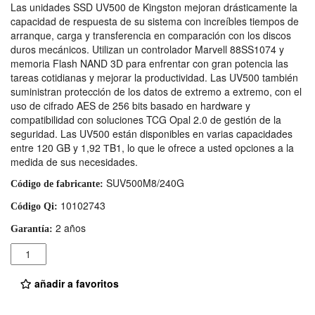
Las unidades SSD UV500 de Kingston mejoran drásticamente la
capacidad de respuesta de su sistema con increíbles tiempos de
arranque, carga y transferencia en comparación con los discos
duros mecánicos. Utilizan un controlador Marvell 88SS1074 y
memoria Flash NAND 3D para enfrentar con gran potencia las
tareas cotidianas y mejorar la productividad. Las UV500 también
suministran protección de los datos de extremo a extremo, con el
uso de cifrado AES de 256 bits basado en hardware y
compatibilidad con soluciones TCG Opal 2.0 de gestión de la
seguridad. Las UV500 están disponibles en varias capacidades
entre 120 GB y 1,92 ТB1, lo que le ofrece a usted opciones a la
medida de sus necesidades.
SUV500M8/240G
Código de fabricante:
10102743
Código Qi:
2 años
Garantía:
Cantidad
añadir a favoritos