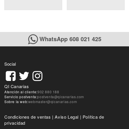
WhatsApp 608 021 425
Social
QI Canarias
Atención al cliente:
902 880 188
Servicio postventa:
postventa@qicanarias.com
Sobre la web:
webmaster@qicanarias.com
Condiciones de ventas
|
Aviso Legal
|
Política de
privacidad