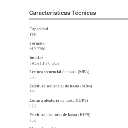
Características Técnicas
Capacidad
1TB
Formato
M.2 2280
Interfaz
SATA III a 6 Gb/s
Lectura secuencial de hasta (MB/s)
550
Escritura secuencial de hasta (MB/s)
520
Lectura aleatoria de hasta (IOPS)
97K
Escritura aleatoria de hasta (IOPS)
88K