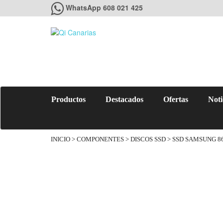
WhatsApp 608 021 425
Productos
Destacados
Ofertas
Noti
INICIO
>
COMPONENTES
>
DISCOS SSD
> SSD SAMSUNG 86