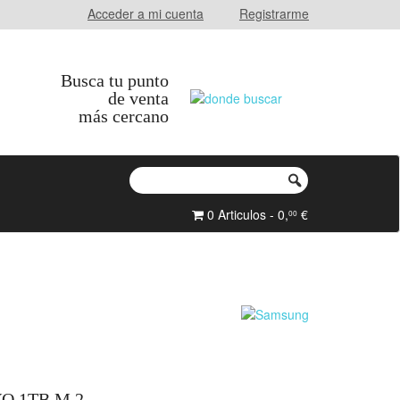
Acceder a mi cuenta
Registrarme
Busca tu punto
de venta
más cercano
0 Articulos - 0,
€
00
O 1TB M.2