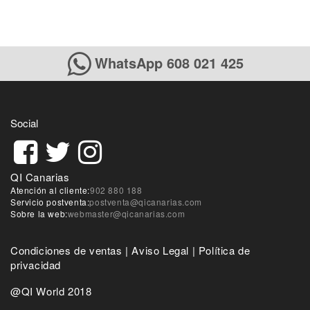
WhatsApp 608 021 425
Social
QI Canarias
Atención al cliente:
902 880 188
Servicio postventa:
postventa@qicanarias.com
Sobre la web:
webmaster@qicanarias.com
Condiciones de ventas
|
Aviso Legal
|
Política de
privacidad
@QI World 2018