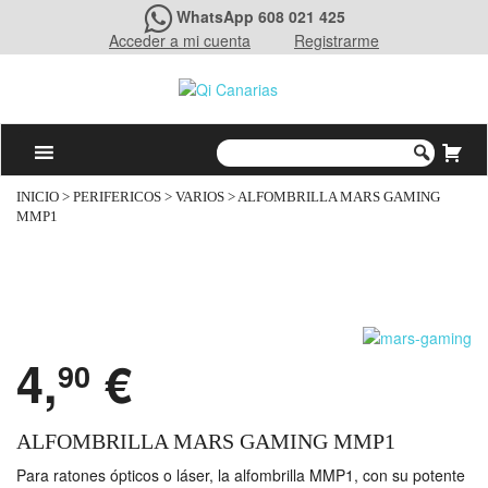
WhatsApp 608 021 425
Acceder a mi cuenta
Registrarme
INICIO
>
PERIFERICOS
>
VARIOS
> ALFOMBRILLA MARS GAMING
MMP1
4,
€
90
ALFOMBRILLA MARS GAMING MMP1
Para ratones ópticos o láser, la alfombrilla MMP1, con su potente