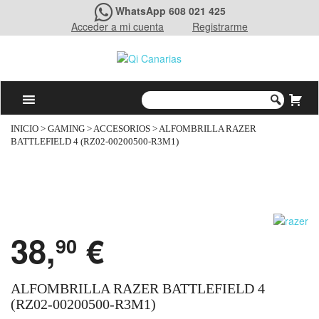
WhatsApp 608 021 425
Acceder a mi cuenta
Registrarme
INICIO
>
GAMING
>
ACCESORIOS
> ALFOMBRILLA RAZER
BATTLEFIELD 4 (RZ02-00200500-R3M1)
38,
€
90
ALFOMBRILLA RAZER BATTLEFIELD 4
(RZ02-00200500-R3M1)