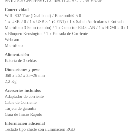
NVIDIA® GeForce® GTX 1050Ti 4GB GDDR5 VRAM
Conectividad
Wifi: 802.11ac (Dual band) / Bluetooth® 5.0
1 x USB 2.0 / 1 x USB 3.1 (GEN1) / 1 x Salida Auriculares / Entrada
Micrófono 3.5mm (combo) / 1 x Conector RJ45LAN / 1 x HDMI 2.0 / 1
x Bloqueo Kensington / 1 x Entrada de Corriente
Webcam
Micrófono
Alimentación
Batería de 3 celdas
Dimensiones y peso
360 x 262 x 25~26 mm
2,2 Kg
Accesorios incluidos
Adaptador de corriente
Cable de Corriente
Tarjeta de garantia
Guía de Inicio Rápido
Información adicional
Teclado tipo chicle con iluminación RGB