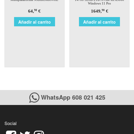
Windows 11 Pro
64,
€
1649,
€
90
90
Añadir al carrito
Añadir al carrito
WhatsApp 608 021 425
Social