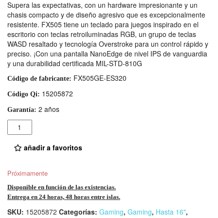
Supera las expectativas, con un hardware impresionante y un
chasis compacto y de diseño agresivo que es excepcionalmente
resistente. FX505 tiene un teclado para juegos inspirado en el
escritorio con teclas retroiluminadas RGB, un grupo de teclas
WASD resaltado y tecnología Overstroke para un control rápido y
preciso. ¡Con una pantalla NanoEdge de nivel IPS de vanguardia
y una durabilidad certificada MIL-STD-810G
FX505GE-ES320
Código de fabricante:
15205872
Código Qi:
2 años
Garantía:
Cantidad
añadir a favoritos
Próximamente
Disponible en función de las existencias.
Entrega en 24 horas, 48 horas entre islas.
SKU:
15205872
Categorías:
Gaming
,
Gaming
,
Hasta 16"
,