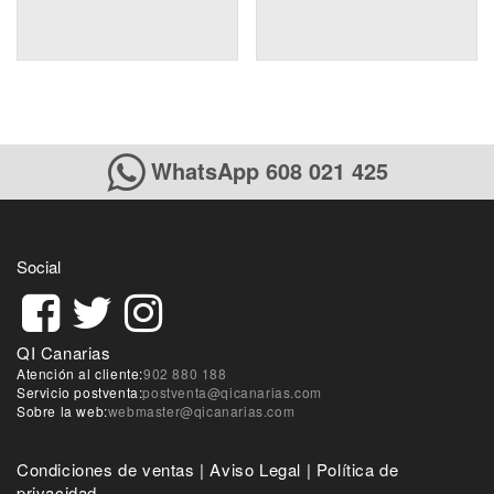
WhatsApp 608 021 425
Social
QI Canarias
Atención al cliente:
902 880 188
Servicio postventa:
postventa@qicanarias.com
Sobre la web:
webmaster@qicanarias.com
Condiciones de ventas
|
Aviso Legal
|
Política de
privacidad