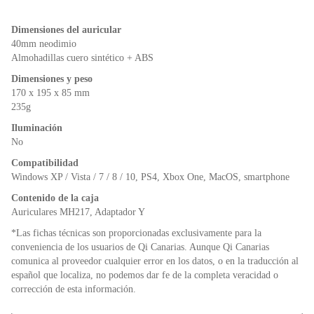
Dimensiones del auricular
40mm neodimio
Almohadillas cuero sintético + ABS
Dimensiones y peso
170 x 195 x 85 mm
235g
Iluminación
No
Compatibilidad
Windows XP / Vista / 7 / 8 / 10, PS4, Xbox One, MacOS, smartphone
Contenido de la caja
Auriculares MH217, Adaptador Y
*Las fichas técnicas son proporcionadas exclusivamente para la
conveniencia de los usuarios de Qi Canarias. Aunque Qi Canarias
comunica al proveedor cualquier error en los datos, o en la traducción al
español que localiza, no podemos dar fe de la completa veracidad o
corrección de esta información.