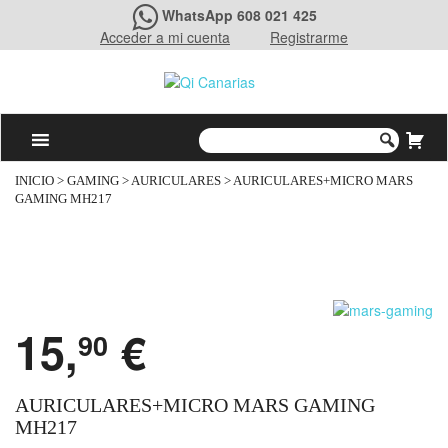
WhatsApp 608 021 425
Acceder a mi cuenta
Registrarme
INICIO
>
GAMING
>
AURICULARES
> AURICULARES+MICRO MARS
GAMING MH217
15,
€
90
AURICULARES+MICRO MARS GAMING
MH217