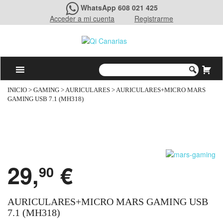
WhatsApp 608 021 425
Acceder a mi cuenta
Registrarme
INICIO
>
GAMING
>
AURICULARES
> AURICULARES+MICRO MARS
GAMING USB 7.1 (MH318)
29,
€
90
AURICULARES+MICRO MARS GAMING USB
7.1 (MH318)