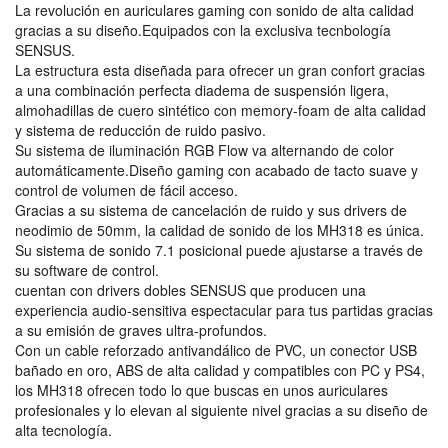
La revolución en auriculares gaming con sonido de alta calidad
gracias a su diseño.Equipados con la exclusiva tecnbología
SENSUS.
La estructura esta diseñada para ofrecer un gran confort gracias
a una combinación perfecta diadema de suspensión ligera,
almohadillas de cuero sintético con memory-foam de alta calidad
y sistema de reducción de ruido pasivo.
Su sistema de iluminación RGB Flow va alternando de color
automáticamente.Diseño gaming con acabado de tacto suave y
control de volumen de fácil acceso.
Gracias a su sistema de cancelación de ruido y sus drivers de
neodimio de 50mm, la calidad de sonido de los MH318 es única.
Su sistema de sonido 7.1 posicional puede ajustarse a través de
su software de control.
cuentan con drivers dobles SENSUS que producen una
experiencia audio-sensitiva espectacular para tus partidas gracias
a su emisión de graves ultra-profundos.
Con un cable reforzado antivandálico de PVC, un conector USB
bañado en oro, ABS de alta calidad y compatibles con PC y PS4,
los MH318 ofrecen todo lo que buscas en unos auriculares
profesionales y lo elevan al siguiente nivel gracias a su diseño de
alta tecnología.