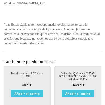
Windows XP/Vista/7/8/10, PS4
*Las fichas técnicas son proporcionadas exclusivamente para la
conveniencia de los usuarios de Qi Canarias. Aunque Qi Canarias
comunica al proveedor cualquier error en los datos, o en la traducción al
español que localiza, no podemos dar fe de la completa veracidad o
corrección de esta información.
También te puede interesar:
Teclado mecánico RGB Krom
Ordenador Qi Gaming 0275 i7-
KERNEL
14700 32GB 2TB NVMe RTX5060
Windows 11 Pro
40,
€
1649,
€
90
90
Añadir al carrito
Añadir al carrito