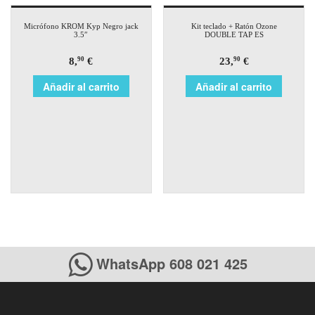
Micrófono KROM Kyp Negro jack
Kit teclado + Ratón Ozone
3.5″
DOUBLE TAP ES
8,
€
23,
€
90
90
Añadir al carrito
Añadir al carrito
WhatsApp 608 021 425