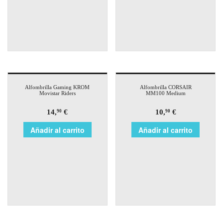
Alfombrilla Gaming KROM
Alfombrilla CORSAIR
Movistar Riders
MM100 Medium
14,
€
10,
€
90
90
Añadir al carrito
Añadir al carrito