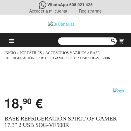
WhatsApp 608 021 425
Acceder a mi cuenta
Registrarme
INICIO
>
PORTÁTILES
>
ACCESORIOS Y VARIOS
> BASE
REFRIGERACIÓN SPIRIT OF GAMER 17.3″ 2 USB SOG-VE500R
18,
€
90
BASE REFRIGERACIÓN SPIRIT OF GAMER
17.3″ 2 USB SOG-VE500R