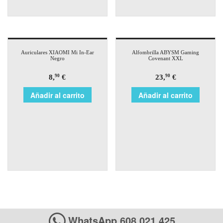
Auriculares XIAOMI Mi In-Ear
Alfombrilla ABYSM Gaming
Negro
Covenant XXL
8,
€
23,
€
90
90
Añadir al carrito
Añadir al carrito
WhatsApp 608 021 425