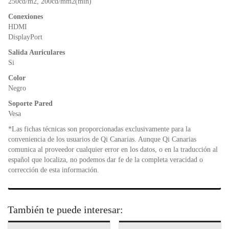
250cd/m2, 200cd/mm2(min)
Conexiones
HDMI
DisplayPort
Salida Auriculares
Si
Color
Negro
Soporte Pared
Vesa
*Las fichas técnicas son proporcionadas exclusivamente para la
conveniencia de los usuarios de Qi Canarias. Aunque Qi Canarias
comunica al proveedor cualquier error en los datos, o en la traducción al
español que localiza, no podemos dar fe de la completa veracidad o
corrección de esta información.
También te puede interesar: