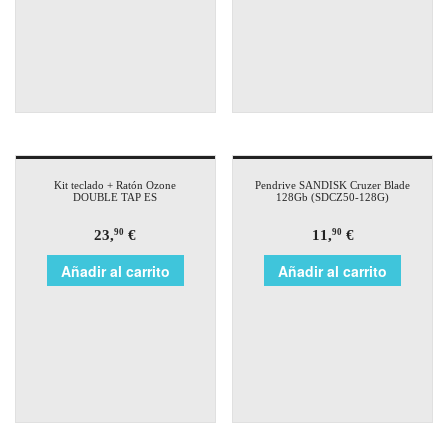
Kit teclado + Ratón Ozone
Pendrive SANDISK Cruzer Blade
DOUBLE TAP ES
128Gb (SDCZ50-128G)
23,
€
11,
€
90
90
Añadir al carrito
Añadir al carrito