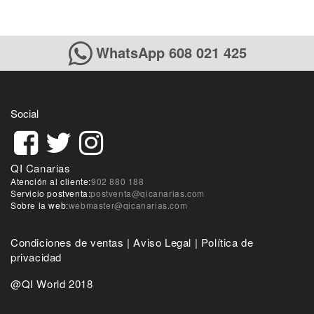
WhatsApp 608 021 425
Social
QI Canarias
Atención al cliente:
902 880 188
Servicio postventa:
postventa@qicanarias.com
Sobre la web:
webmaster@qicanarias.com
Condiciones de ventas
|
Aviso Legal
|
Política de
privacidad
@QI World 2018