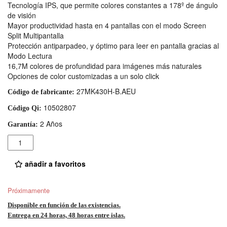
Tecnología IPS, que permite colores constantes a 178º de ángulo
de visión
Mayor productividad hasta en 4 pantallas con el modo Screen
Split Multipantalla
Protección antiparpadeo, y óptimo para leer en pantalla gracias al
Modo Lectura
16,7M colores de profundidad para imágenes más naturales
Opciones de color customizadas a un solo click
27MK430H-B.AEU
Código de fabricante:
10502807
Código Qi:
2 Años
Garantía:
Cantidad
añadir a favoritos
Próximamente
Disponible en función de las existencias.
Entrega en 24 horas, 48 horas entre islas.