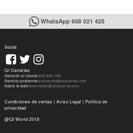
WhatsApp 608 021 425
Social
QI Canarias
Atención al cliente:
902 880 188
Servicio postventa:
postventa@qicanarias.com
Sobre la web:
webmaster@qicanarias.com
Condiciones de ventas
|
Aviso Legal
|
Política de
privacidad
@QI World 2018