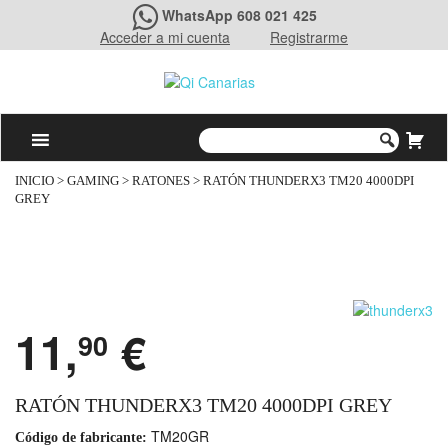
WhatsApp 608 021 425
Acceder a mi cuenta
Registrarme
INICIO
>
GAMING
>
RATONES
> RATÓN THUNDERX3 TM20 4000DPI
GREY
11,
€
90
RATÓN THUNDERX3 TM20 4000DPI GREY
TM20GR
Código de fabricante: