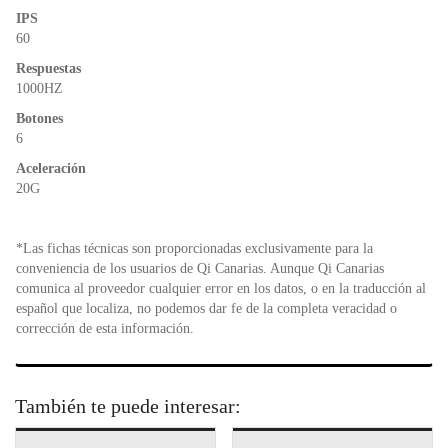
k
y
IPS
60
Respuestas
1000HZ
Botones
6
Aceleración
20G
*Las fichas técnicas son proporcionadas exclusivamente para la
conveniencia de los usuarios de Qi Canarias. Aunque Qi Canarias
comunica al proveedor cualquier error en los datos, o en la traducción al
español que localiza, no podemos dar fe de la completa veracidad o
corrección de esta información.
También te puede interesar: