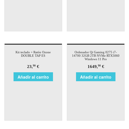
Kit teclado + Ratón Ozone
Ordenador Qi Gaming 0275 i7-
DOUBLE TAP ES
14700 32GB 2TB NVMe RTX5060
Windows 11 Pro
23,
€
1649,
€
90
90
Añadir al carrito
Añadir al carrito