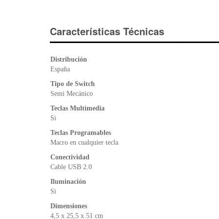
Características Técnicas
Distribución
España
Tipo de Switch
Semi Mecánico
Teclas Multimedia
Si
Teclas Programables
Macro en cualquier tecla
Conectividad
Cable USB 2.0
Iluminación
Si
Dimensiones
4,5 x 25,5 x 51 cm