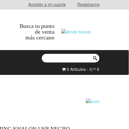
Acceder a mi cuenta
Registrarme
Busca tu punto
de venta
más cercano
0 Articulos - 0,
€
00
ING KHALON USB NEGRO