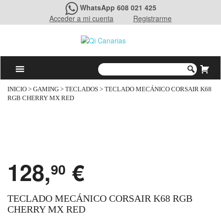
WhatsApp 608 021 425
Acceder a mi cuenta
Registrarme
INICIO
>
GAMING
>
TECLADOS
> TECLADO MECÁNICO CORSAIR K68
RGB CHERRY MX RED
128,
€
90
TECLADO MECÁNICO CORSAIR K68 RGB
CHERRY MX RED