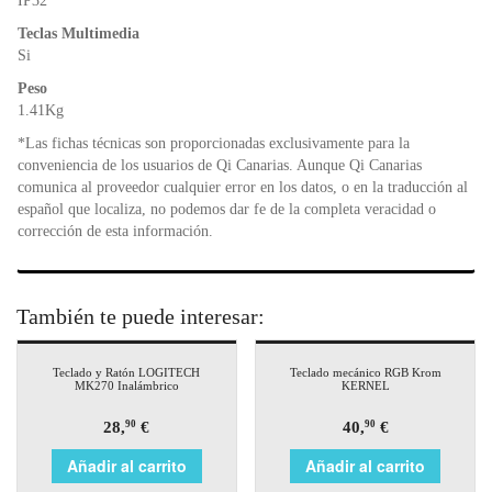
IP32
Teclas Multimedia
Si
Peso
1.41Kg
*Las fichas técnicas son proporcionadas exclusivamente para la
conveniencia de los usuarios de Qi Canarias. Aunque Qi Canarias
comunica al proveedor cualquier error en los datos, o en la traducción al
español que localiza, no podemos dar fe de la completa veracidad o
corrección de esta información.
También te puede interesar:
Teclado y Ratón LOGITECH
Teclado mecánico RGB Krom
MK270 Inalámbrico
KERNEL
28,
€
40,
€
90
90
Añadir al carrito
Añadir al carrito