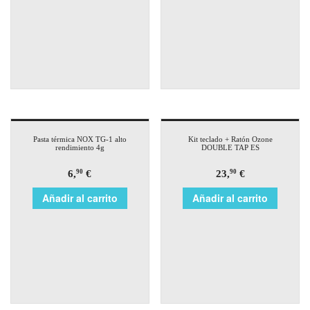
Pasta térmica NOX TG-1 alto
Kit teclado + Ratón Ozone
rendimiento 4g
DOUBLE TAP ES
6,
€
23,
€
90
90
Añadir al carrito
Añadir al carrito