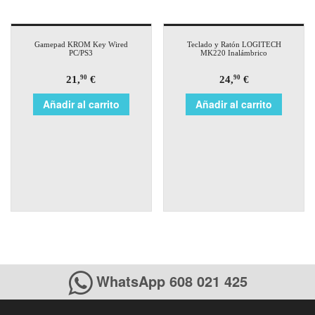
Gamepad KROM Key Wired
Teclado y Ratón LOGITECH
PC/PS3
MK220 Inalámbrico
21,
€
24,
€
90
90
Añadir al carrito
Añadir al carrito
WhatsApp 608 021 425