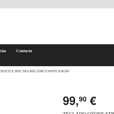
cias
Contacto
EBATTLE SPECTRA MECÁNICO SWITCH ROJO
99,
€
90
TECLADO OZONE ST