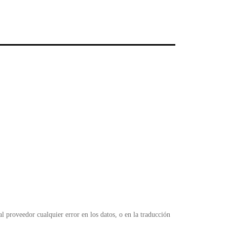
n
F
l
 proveedor cualquier error en los datos, o en la traducción