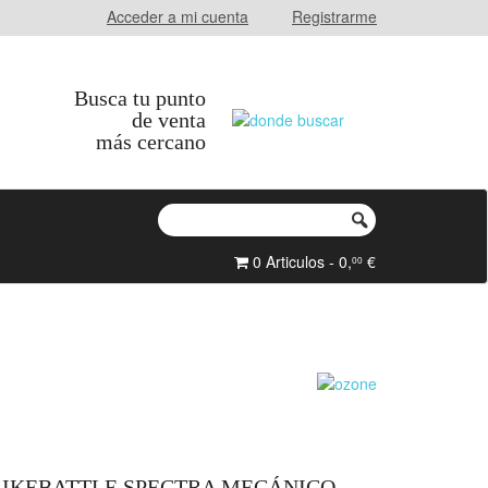
Acceder a mi cuenta
Registrarme
Busca tu punto
de venta
más cercano
0 Articulos - 0,
€
00
RIKEBATTLE SPECTRA MECÁNICO