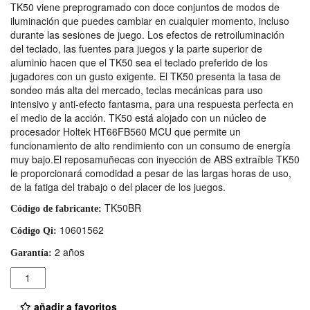
TK50 viene preprogramado con doce conjuntos de modos de
iluminación que puedes cambiar en cualquier momento, incluso
durante las sesiones de juego. Los efectos de retroiluminación
del teclado, las fuentes para juegos y la parte superior de
aluminio hacen que el TK50 sea el teclado preferido de los
jugadores con un gusto exigente. El TK50 presenta la tasa de
sondeo más alta del mercado, teclas mecánicas para uso
intensivo y anti-efecto fantasma, para una respuesta perfecta en
el medio de la acción. TK50 está alojado con un núcleo de
procesador Holtek HT66FB560 MCU que permite un
funcionamiento de alto rendimiento con un consumo de energía
muy bajo.El reposamuñecas con inyección de ABS extraíble TK50
le proporcionará comodidad a pesar de las largas horas de uso,
de la fatiga del trabajo o del placer de los juegos.
TK50BR
Código de fabricante:
10601562
Código Qi:
2 años
Garantía:
Cantidad
añadir a favoritos