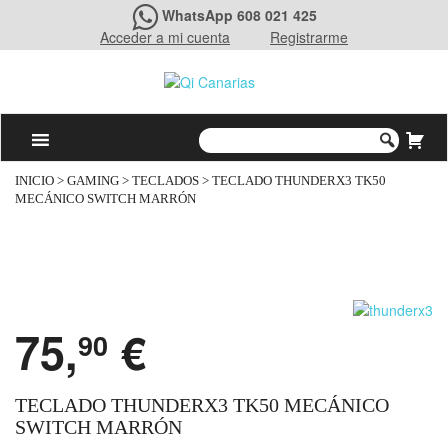
WhatsApp 608 021 425
Acceder a mi cuenta
Registrarme
INICIO
>
GAMING
>
TECLADOS
> TECLADO THUNDERX3 TK50
MECÁNICO SWITCH MARRÓN
75,
€
90
TECLADO THUNDERX3 TK50 MECÁNICO
SWITCH MARRÓN