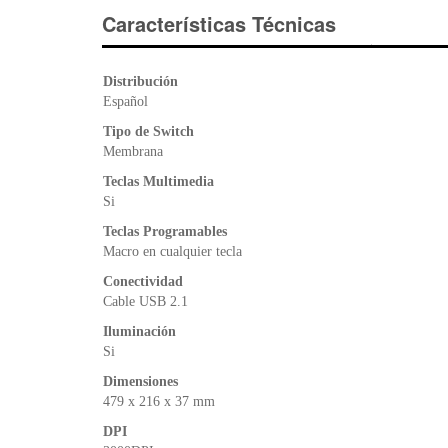
Características Técnicas
Distribución
Español
Tipo de Switch
Membrana
Teclas Multimedia
Si
Teclas Programables
Macro en cualquier tecla
Conectividad
Cable USB 2.1
Iluminación
Si
Dimensiones
479 x 216 x 37 mm
DPI