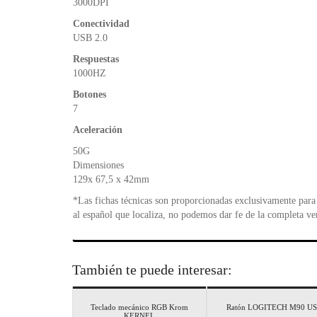
3000DPI
Conectividad
USB 2.0
Respuestas
1000HZ
Botones
7
Aceleración
50G
Dimensiones
129x 67,5 x 42mm
*Las fichas técnicas son proporcionadas exclusivamente para 
al español que localiza, no podemos dar fe de la completa ve
También te puede interesar:
Teclado mecánico RGB Krom
Ratón LOGITECH M90 U
KERNEL