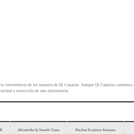
la conveniencia de los usuarios de Qi Canarias. Aunque Qi Canarias comunica al
racidad o corrección de esta información.
SB
Alfombrilla Qi Tenerife Titans
PlaySeat Evolution Alcantara