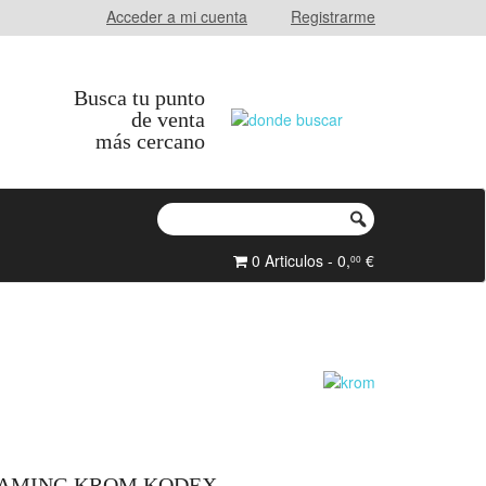
Acceder a mi cuenta
Registrarme
Busca tu punto
de venta
más cercano
0 Articulos - 0,
€
00
GAMING KROM KODEX