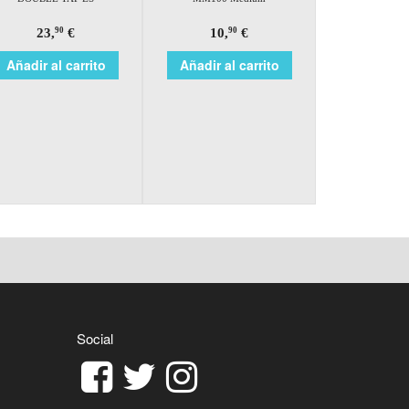
23,
€
10,
€
90
90
Añadir al carrito
Añadir al carrito
Social