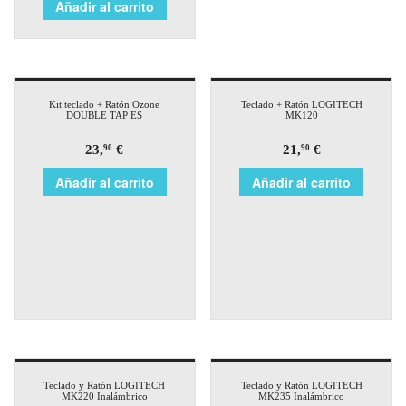
Añadir al carrito
Kit teclado + Ratón Ozone
Teclado + Ratón LOGITECH
DOUBLE TAP ES
MK120
23,
€
21,
€
90
90
Añadir al carrito
Añadir al carrito
Teclado y Ratón LOGITECH
Teclado y Ratón LOGITECH
MK220 Inalámbrico
MK235 Inalámbrico