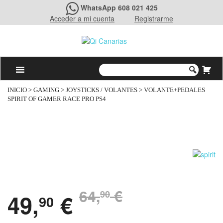
WhatsApp 608 021 425
Acceder a mi cuenta
Registrarme
INICIO
>
GAMING
>
JOYSTICKS / VOLANTES
> VOLANTE+PEDALES
SPIRIT OF GAMER RACE PRO PS4
64,
€
90
49,
€
90