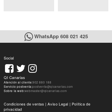
WhatsApp 608 021 425
Social
QI Canarias
Atención al cliente:
902 880 188
Servicio postventa:
postventa@qicanarias.com
Sobre la web:
webmaster@qicanarias.com
Condiciones de ventas
|
Aviso Legal
|
Política de
privacidad