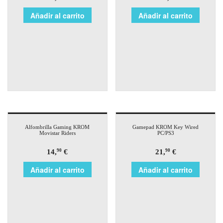
Añadir al carrito
Añadir al carrito
Alfombrilla Gaming KROM
Gamepad KROM Key Wired
Movistar Riders
PC/PS3
14,
€
21,
€
90
90
Añadir al carrito
Añadir al carrito