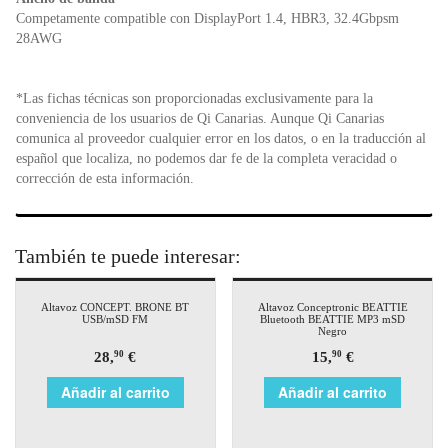
Competamente compatible con DisplayPort 1.4, HBR3, 32.4Gbpsm
28AWG
*Las fichas técnicas son proporcionadas exclusivamente para la
conveniencia de los usuarios de Qi Canarias. Aunque Qi Canarias
comunica al proveedor cualquier error en los datos, o en la traducción al
español que localiza, no podemos dar fe de la completa veracidad o
corrección de esta información.
También te puede interesar:
Altavoz CONCEPT. BRONE BT
Altavoz Conceptronic BEATTIE
USB/mSD FM
Bluetooth BEATTIE MP3 mSD
Negro
28,
€
15,
€
90
90
Añadir al carrito
Añadir al carrito