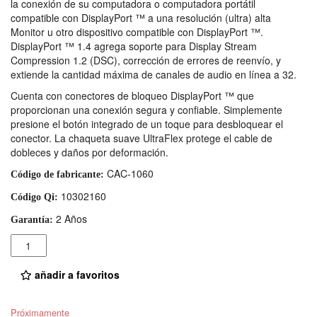
la conexión de su computadora o computadora portátil
compatible con DisplayPort ™ a una resolución (ultra) alta
Monitor u otro dispositivo compatible con DisplayPort ™.
DisplayPort ™ 1.4 agrega soporte para Display Stream
Compression 1.2 (DSC), corrección de errores de reenvío, y
extiende la cantidad máxima de canales de audio en línea a 32.
Cuenta con conectores de bloqueo DisplayPort ™ que
proporcionan una conexión segura y confiable. Simplemente
presione el botón integrado de un toque para desbloquear el
conector. La chaqueta suave UltraFlex protege el cable de
dobleces y daños por deformación.
CAC-1060
Código de fabricante:
10302160
Código Qi:
2 Años
Garantía:
Cantidad
añadir a favoritos
Próximamente