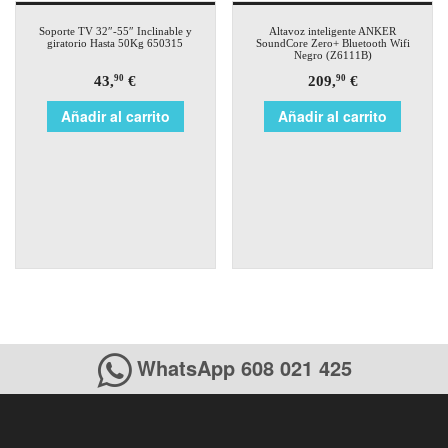
Soporte TV 32″-55″ Inclinable y
Altavoz inteligente ANKER
giratorio Hasta 50Kg 650315
SoundCore Zero+ Bluetooth Wifi
Negro (Z6111B)
43,
€
209,
€
90
90
Añadir al carrito
Añadir al carrito
WhatsApp 608 021 425