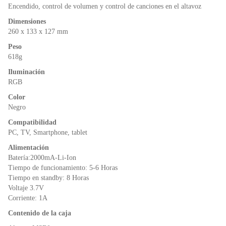
Encendido, control de volumen y control de canciones en el altavoz
Dimensiones
260 x 133 x 127 mm
Peso
618g
Iluminación
RGB
Color
Negro
Compatibilidad
PC, TV, Smartphone, tablet
Alimentación
Batería:2000mA-Li-Ion
Tiempo de funcionamiento: 5-6 Horas
Tiempo en standby: 8 Horas
Voltaje 3.7V
Corriente: 1A
Contenido de la caja