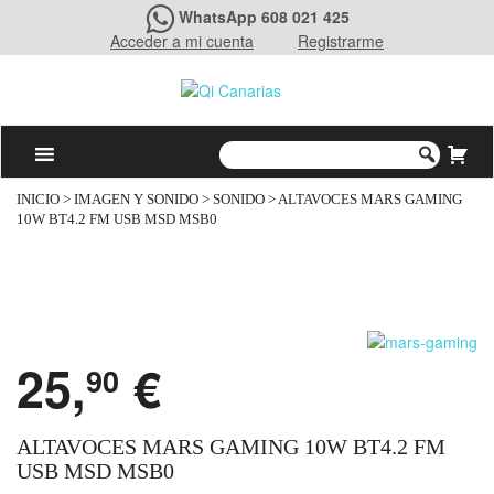
WhatsApp 608 021 425
Acceder a mi cuenta
Registrarme
INICIO
>
IMAGEN Y SONIDO
>
SONIDO
> ALTAVOCES MARS GAMING
10W BT4.2 FM USB MSD MSB0
25,
€
90
ALTAVOCES MARS GAMING 10W BT4.2 FM
USB MSD MSB0