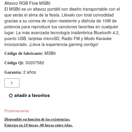
Altavoz RGB Flow MSB0
El MSB0 es un altavoz portátil con diseño transportable con el
que serás el alma de la fiesta. Llévalo con total comodidad
gracias a su correa de nylon resistente y disfruta de 10W de
potencia para reproducir tus canciones favoritas en cualquier
lugar. La más avanzada tecnología inalámbrica Bluetooth 4.2,
puerto USB, tarjetas microSD, Radio FM y Modo Karaoke
incorporado. ¡Lleva la experiencia gaming contigo!
MSB0
Código de fabricante:
30207582
Código Qi:
2 años
Garantía:
Cantidad
añadir a favoritos
Próximamente
Disponible en función de las existencias.
Entrega en 24 horas, 48 horas entre islas.